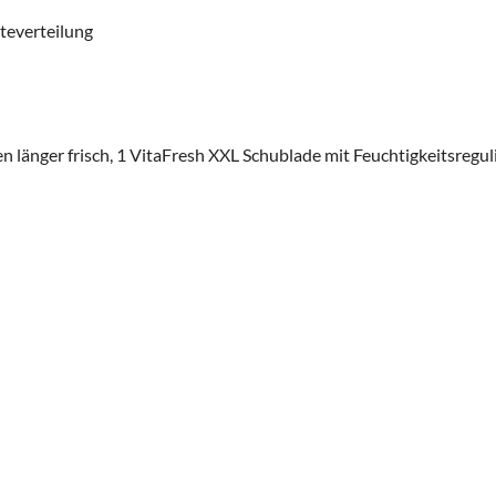
teverteilung
en länger frisch, 1 VitaFresh XXL Schublade mit Feuchtigkeitsregu