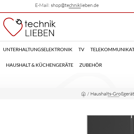
E-Mail:
shop@techniklieben.de
UNTERHALTUNGSELEKTRONIK
TV
TELEKOMMUNIKA
HAUSHALT & KÜCHENGERÄTE
ZUBEHÖR
/
Haushalts-Großgerä