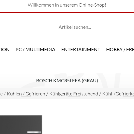
Willkommen in unserem Online-Shop!
TION
PC / MULTIMEDIA
ENTERTAINMENT
HOBBY / FRE
BOSCH KMC85LEEA (GRAU)
te
/
Kühlen / Gefrieren
/
Kühlgeräte Freistehend
/
Kühl-/Gefrierk