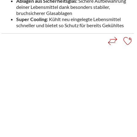
Ablagen aus Sicherheitsglas:
Sichere Aufbewahrung
deiner Lebensmittel dank besonders stabiler,
bruchsicherer Glasablagen
Super Cooling:
Kühlt neu eingelegte Lebensmittel
schneller und bietet so Schutz für bereits Gekühltes