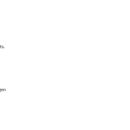
ts.
gen