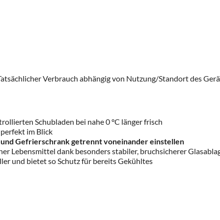
Tatsächlicher Verbrauch abhängig von Nutzung/Standort des Gerä
rollierten Schubladen bei nahe 0 °C länger frisch
perfekt im Blick
 und Gefrierschrank getrennt voneinander einstellen
er Lebensmittel dank besonders stabiler, bruchsicherer Glasabla
ler und bietet so Schutz für bereits Gekühltes