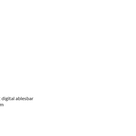
digital ablesbar
um