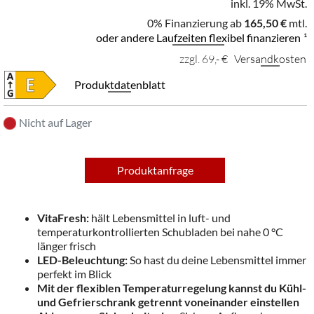
inkl. 19% MwSt.
0% Finanzierung ab
165,50 €
mtl.
oder andere Laufzeiten flexibel finanzieren
¹
zzgl. 69,- €
Versandkosten
Produktdatenblatt
Nicht auf Lager
Produktanfrage
VitaFresh:
hält Lebensmittel in luft- und
temperaturkontrollierten Schubladen bei nahe 0 °C
länger frisch
LED-Beleuchtung:
So hast du deine Lebensmittel immer
perfekt im Blick
Mit der flexiblen Temperaturregelung kannst du Kühl-
und Gefrierschrank getrennt voneinander einstellen