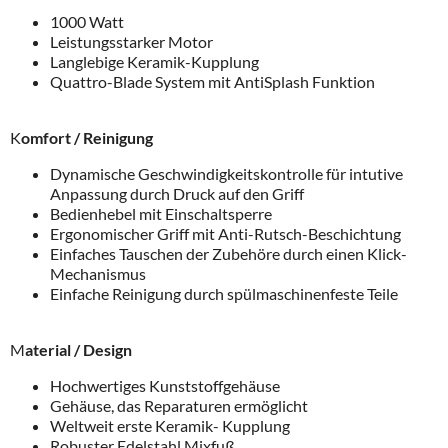
1000 Watt
Leistungsstarker Motor
Langlebige Keramik-Kupplung
Quattro-Blade System mit AntiSplash Funktion
K
omfort / Reinigung
Dynamische Geschwindigkeitskontrolle für intutive
Anpassung durch Druck auf den Griff
Bedienhebel mit Einschaltsperre
Ergonomischer Griff mit Anti-Rutsch-Beschichtung
Einfaches Tauschen der Zubehöre durch einen Klick-
Mechanismus
Einfache Reinigung durch spülmaschinenfeste Teile
M
aterial / Design
Hochwertiges Kunststoffgehäuse
Gehäuse, das Reparaturen ermöglicht
Weltweit erste Keramik- Kupplung
Robuster Edelstahl Mixfuß