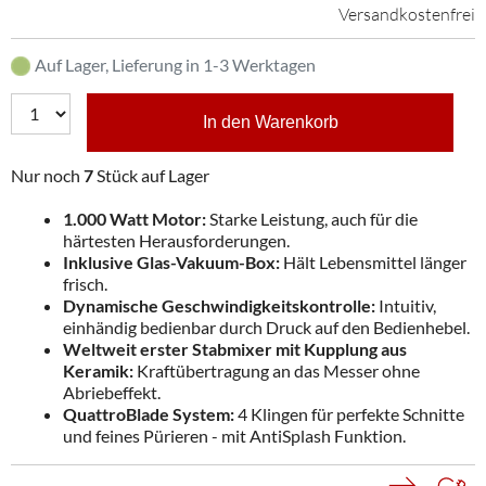
Versandkostenfrei
Auf Lager, Lieferung in 1-3 Werktagen
In den Warenkorb
Nur noch
7
Stück auf Lager
1.000 Watt Motor:
Starke Leistung, auch für die
härtesten Herausforderungen.
Inklusive Glas-Vakuum-Box:
Hält Lebensmittel länger
frisch.
Dynamische Geschwindigkeitskontrolle:
Intuitiv,
einhändig bedienbar durch Druck auf den Bedienhebel.
Weltweit erster Stabmixer mit Kupplung aus
Keramik:
Kraftübertragung an das Messer ohne
Abriebeffekt.
QuattroBlade System:
4 Klingen für perfekte Schnitte
und feines Pürieren - mit AntiSplash Funktion.