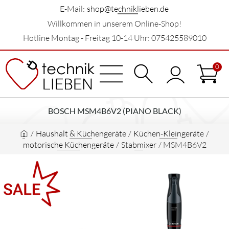
E-Mail:
shop@techniklieben.de
Willkommen in unserem Online-Shop!
Hotline Montag - Freitag 10-14 Uhr: 075425589010
0
BOSCH MSM4B6V2 (PIANO BLACK)
/
Haushalt & Küchengeräte
/
Küchen-Kleingeräte
/
motorische Küchengeräte
/
Stabmixer
/
MSM4B6V2