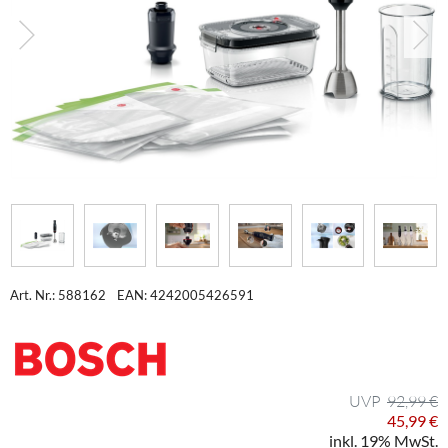
Art. Nr.: 588162
EAN: 4242005426591
92,99 €
45,99 €
inkl. 19% MwSt.