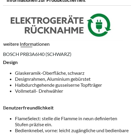
weitere Informationen
BOSCH PRB3A6I40 (SCHWARZ)
Design
Glaskeramik-Oberfläche, schwarz
Designrahmen, Aluminium gebürstet
Halbdurchgehende gusseiserne Topfträger
Vollmetall- Drehwähler
B
enutzerfreundlichkeit
FlameSelect: stelle die Flamme in neun definierten
Stufen präzise ein.
Bedienknebel, vorne: leicht zugängliche und bedienbare