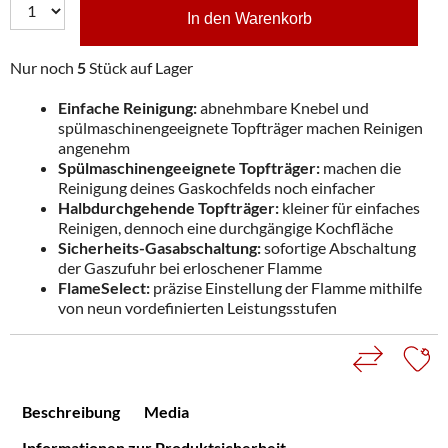
In den Warenkorb
Nur noch
5
Stück auf Lager
Einfache Reinigung:
abnehmbare Knebel und
spülmaschinengeeignete Topfträger machen Reinigen
angenehm
Spülmaschinengeeignete Topfträger:
machen die
Reinigung deines Gaskochfelds noch einfacher
Halbdurchgehende Topfträger:
kleiner für einfaches
Reinigen, dennoch eine durchgängige Kochfläche
Sicherheits-Gasabschaltung:
sofortige Abschaltung
der Gaszufuhr bei erloschener Flamme
FlameSelect:
präzise Einstellung der Flamme mithilfe
von neun vordefinierten Leistungsstufen
Beschreibung
Media
Informationen zur Produktsicherheit