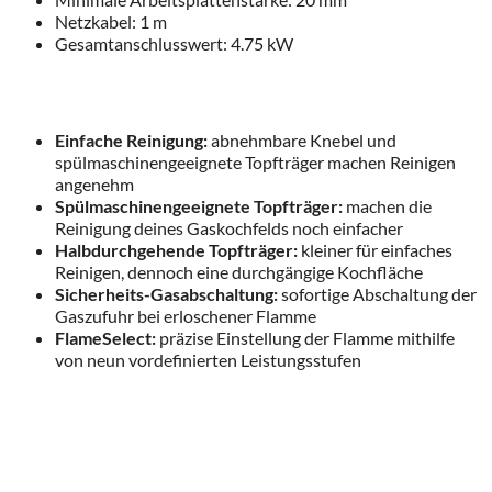
Netzkabel: 1 m
Gesamtanschlusswert: 4.75 kW
Einfache Reinigung:
abnehmbare Knebel und
spülmaschinengeeignete Topfträger machen Reinigen
angenehm
Spülmaschinengeeignete Topfträger:
machen die
Reinigung deines Gaskochfelds noch einfacher
Halbdurchgehende Topfträger:
kleiner für einfaches
Reinigen, dennoch eine durchgängige Kochfläche
Sicherheits-Gasabschaltung:
sofortige Abschaltung der
Gaszufuhr bei erloschener Flamme
FlameSelect:
präzise Einstellung der Flamme mithilfe
von neun vordefinierten Leistungsstufen