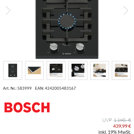
Art. Nr.: 583999
EAN: 4242005483167
1.190,- €
439,99 €
inkl. 19% MwSt.