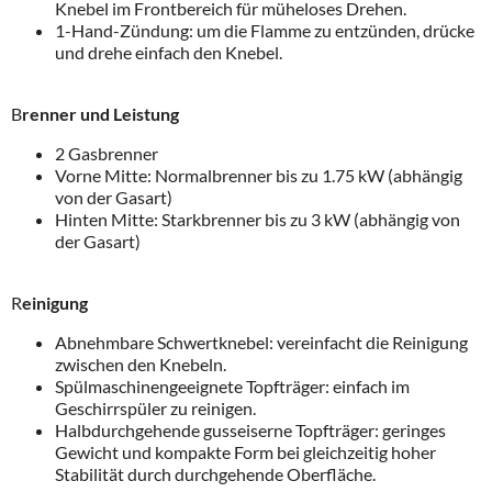
Knebel im Frontbereich für müheloses Drehen.
1-Hand-Zündung: um die Flamme zu entzünden, drücke
und drehe einfach den Knebel.
B
renner und Leistung
2 Gasbrenner
Vorne Mitte: Normalbrenner bis zu 1.75 kW (abhängig
von der Gasart)
Hinten Mitte: Starkbrenner bis zu 3 kW (abhängig von
der Gasart)
R
einigung
Abnehmbare Schwertknebel: vereinfacht die Reinigung
zwischen den Knebeln.
Spülmaschinengeeignete Topfträger: einfach im
Geschirrspüler zu reinigen.
Halbdurchgehende gusseiserne Topfträger: geringes
Gewicht und kompakte Form bei gleichzeitig hoher
Stabilität durch durchgehende Oberfläche.