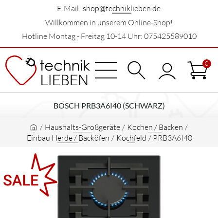
E-Mail:
shop@techniklieben.de
Willkommen in unserem Online-Shop!
Hotline Montag - Freitag 10-14 Uhr: 075425589010
0
BOSCH PRB3A6I40 (SCHWARZ)
/
Haushalts-Großgeräte
/
Kochen / Backen
/
Einbau Herde / Backöfen
/
Kochfeld
/
PRB3A6I40