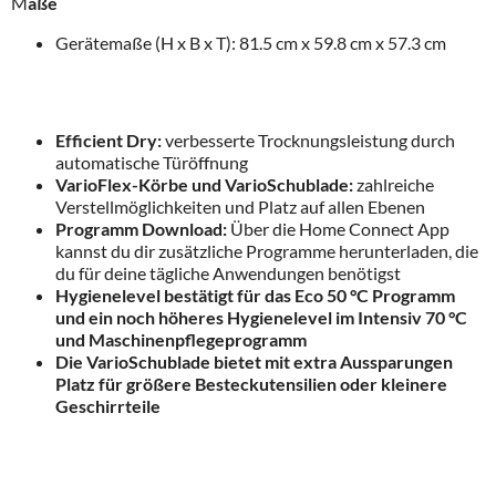
M
aße
Gerätemaße (H x B x T): 81.5 cm x 59.8 cm x 57.3 cm
Efficient Dry:
verbesserte Trocknungsleistung durch
automatische Türöffnung
VarioFlex-Körbe und VarioSchublade:
zahlreiche
Verstellmöglichkeiten und Platz auf allen Ebenen
Programm Download:
Über die Home Connect App
kannst du dir zusätzliche Programme herunterladen, die
du für deine tägliche Anwendungen benötigst
Hygienelevel bestätigt für das Eco 50 °C Programm
und ein noch höheres Hygienelevel im Intensiv 70 °C
und Maschinenpflegeprogramm
Die VarioSchublade bietet mit extra Aussparungen
Platz für größere Besteckutensilien oder kleinere
Geschirrteile