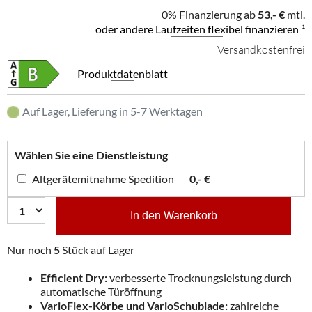
0% Finanzierung ab
53,- €
mtl.
oder andere Laufzeiten flexibel finanzieren
¹
Versandkostenfrei
Produktdatenblatt
Auf Lager, Lieferung in 5-7 Werktagen
Wählen Sie eine Dienstleistung
Altgerätemitnahme Spedition
0,- €
In den Warenkorb
Nur noch
5
Stück auf Lager
Efficient Dry:
verbesserte Trocknungsleistung durch
automatische Türöffnung
VarioFlex-Körbe und VarioSchublade:
zahlreiche