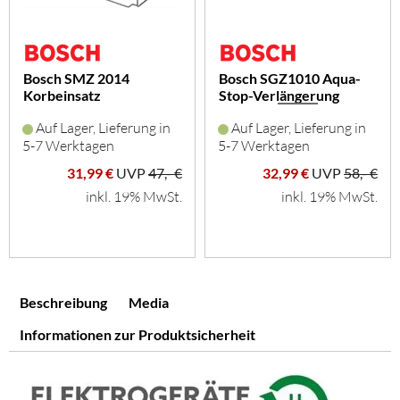
Bosch SMZ 2014
Bosch SGZ1010 Aqua-
Korbeinsatz
Stop-Verlängerung
f.Langstielglä
Auf Lager, Lieferung in
Auf Lager, Lieferung in
5-7 Werktagen
5-7 Werktagen
31,99 €
UVP
47,- €
32,99 €
UVP
58,- €
inkl. 19% MwSt.
inkl. 19% MwSt.
Beschreibung
Media
Informationen zur Produktsicherheit