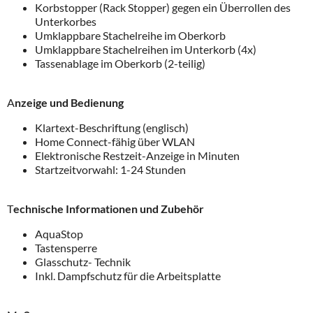
Korbstopper (Rack Stopper) gegen ein Überrollen des
Unterkorbes
Umklappbare Stachelreihe im Oberkorb
Umklappbare Stachelreihen im Unterkorb (4x)
Tassenablage im Oberkorb (2-teilig)
A
nzeige und Bedienung
Klartext-Beschriftung (englisch)
Home Connect-fähig über WLAN
Elektronische Restzeit-Anzeige in Minuten
Startzeitvorwahl: 1-24 Stunden
T
echnische Informationen und Zubehör
AquaStop
Tastensperre
Glasschutz- Technik
Inkl. Dampfschutz für die Arbeitsplatte