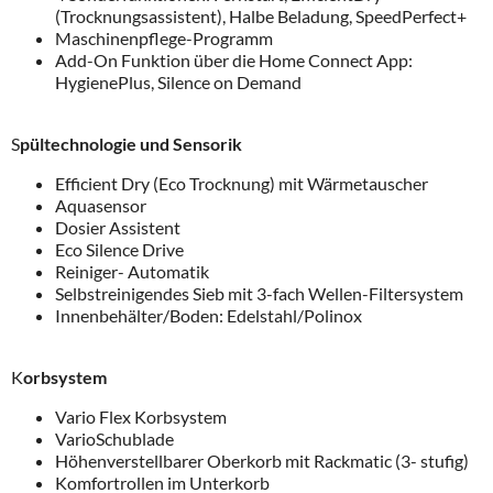
(Trocknungsassistent), Halbe Beladung, SpeedPerfect+
Maschinenpflege-Programm
Add-On Funktion über die Home Connect App:
HygienePlus, Silence on Demand
S
pültechnologie und Sensorik
Efficient Dry (Eco Trocknung) mit Wärmetauscher
Aquasensor
Dosier Assistent
Eco Silence Drive
Reiniger- Automatik
Selbstreinigendes Sieb mit 3-fach Wellen-Filtersystem
Innenbehälter/Boden: Edelstahl/Polinox
K
orbsystem
Vario Flex Korbsystem
VarioSchublade
Höhenverstellbarer Oberkorb mit Rackmatic (3- stufig)
Komfortrollen im Unterkorb