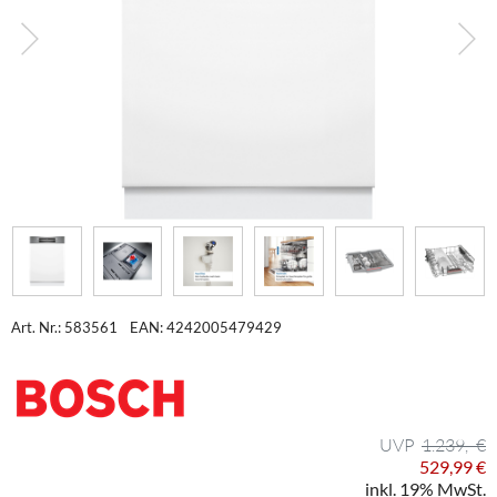
Art. Nr.: 583561
EAN: 4242005479429
1.239,- €
529,99 €
inkl. 19% MwSt.