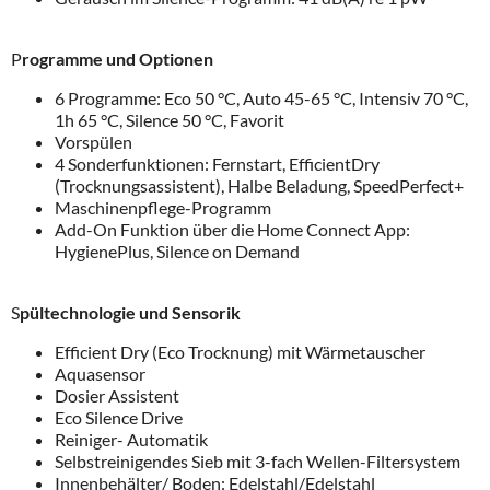
P
rogramme und Optionen
6 Programme: Eco 50 °C, Auto 45-65 °C, Intensiv 70 °C,
1h 65 °C, Silence 50 °C, Favorit
Vorspülen
4 Sonderfunktionen: Fernstart, EfficientDry
(Trocknungsassistent), Halbe Beladung, SpeedPerfect+
Maschinenpflege-Programm
Add-On Funktion über die Home Connect App:
HygienePlus, Silence on Demand
S
pültechnologie und Sensorik
Efficient Dry (Eco Trocknung) mit Wärmetauscher
Aquasensor
Dosier Assistent
Eco Silence Drive
Reiniger- Automatik
Selbstreinigendes Sieb mit 3-fach Wellen-Filtersystem
Innenbehälter/ Boden: Edelstahl/Edelstahl