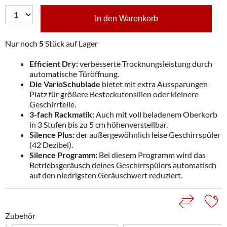
In den Warenkorb
Nur noch
5
Stück auf Lager
Efficient Dry:
verbesserte Trocknungsleistung durch
automatische Türöffnung.
Die VarioSchublade
bietet mit extra Aussparungen
Platz für größere Besteckutensilien oder kleinere
Geschirrteile.
3-fach Rackmatik:
Auch mit voll beladenem Oberkorb
in 3 Stufen bis zu 5 cm höhenverstellbar.
Silence Plus:
der außergewöhnlich leise Geschirrspüler
(42 Dezibel).
Silence Programm:
Bei diesem Programm wird das
Betriebsgeräusch deines Geschirrspülers automatisch
auf den niedrigsten Geräuschwert reduziert.
Zubehör