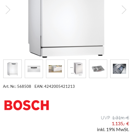
Art. Nr.: 568508
EAN: 4242005421213
1.319,- €
1.135,- €
inkl. 19% MwSt.