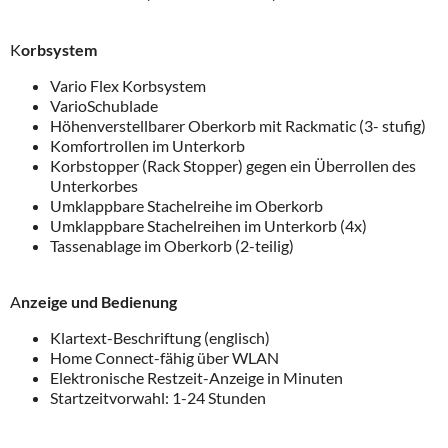
K
orbsystem
Vario Flex Korbsystem
VarioSchublade
Höhenverstellbarer Oberkorb mit Rackmatic (3- stufig)
Komfortrollen im Unterkorb
Korbstopper (Rack Stopper) gegen ein Überrollen des
Unterkorbes
Umklappbare Stachelreihe im Oberkorb
Umklappbare Stachelreihen im Unterkorb (4x)
Tassenablage im Oberkorb (2-teilig)
A
nzeige und Bedienung
Klartext-Beschriftung (englisch)
Home Connect-fähig über WLAN
Elektronische Restzeit-Anzeige in Minuten
Startzeitvorwahl: 1-24 Stunden