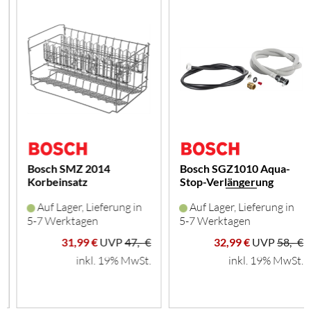
Bosch SMZ 2014
Bosch SGZ1010 Aqua-
Korbeinsatz
Stop-Verlängerung
f.Langstielglä
Auf Lager, Lieferung in
Auf Lager, Lieferung in
5-7 Werktagen
5-7 Werktagen
31,99 €
UVP
47,- €
32,99 €
UVP
58,- €
inkl. 19% MwSt.
inkl. 19% MwSt.