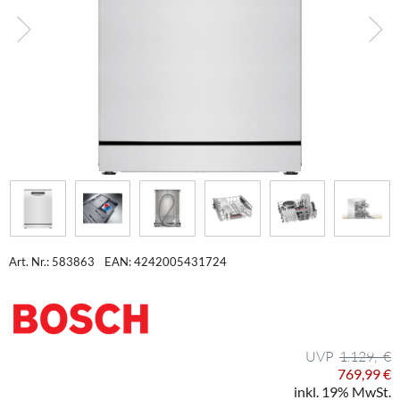
Art. Nr.: 583863
EAN: 4242005431724
1.129,- €
769,99 €
inkl. 19% MwSt.