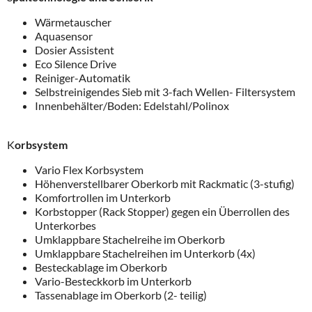
Wärmetauscher
Aquasensor
Dosier Assistent
Eco Silence Drive
Reiniger-Automatik
Selbstreinigendes Sieb mit 3-fach Wellen- Filtersystem
Innenbehälter/Boden: Edelstahl/Polinox
K
orbsystem
Vario Flex Korbsystem
Höhenverstellbarer Oberkorb mit Rackmatic (3-stufig)
Komfortrollen im Unterkorb
Korbstopper (Rack Stopper) gegen ein Überrollen des
Unterkorbes
Umklappbare Stachelreihe im Oberkorb
Umklappbare Stachelreihen im Unterkorb (4x)
Besteckablage im Oberkorb
Vario-Besteckkorb im Unterkorb
Tassenablage im Oberkorb (2- teilig)