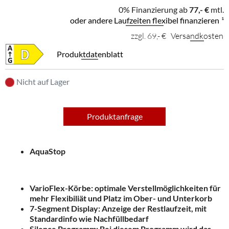
0% Finanzierung ab
77,- €
mtl.
oder andere Laufzeiten flexibel finanzieren
¹
zzgl. 69,- €
Versandkosten
Produktdatenblatt
Nicht auf Lager
Produktanfrage
AquaStop
VarioFlex-Körbe: optimale Verstellmöglichkeiten für
mehr Flexibiliät und Platz im Ober- und Unterkorb
7-Segment Display: Anzeige der Restlaufzeit, mit
Standardinfo wie Nachfüllbedarf
Silence Programm: Bei diesem Programm wird das