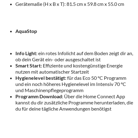
Gerätemaße (H x B x T): 81.5 cm x 59.8 cm x 55.0 cm
AquaStop
Info Light:
ein rotes Infolicht auf dem Boden zeigt dir an,
ob dein Gerät ein- oder ausgeschaltet ist
Smart Start:
Effiziente und kostengünstige Energie
nutzen mit automatischer Startzeit
Hygienelevel bestätigt:
für das Eco 50 °C Programm
und ein noch höheres Hygienelevel im Intensiv 70 °C
und Maschinenpflegeprogramm
Programm Download:
Über die Home Connect App
kannst du dir zusätzliche Programme herunterladen, die
du für deine tägliche Anwendungen benötigst