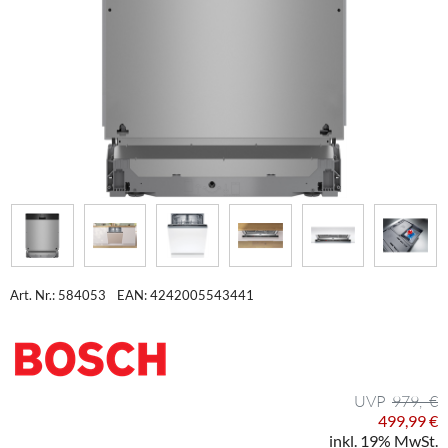
Art. Nr.: 584053
EAN: 4242005543441
979,- €
499,99 €
inkl. 19% MwSt.