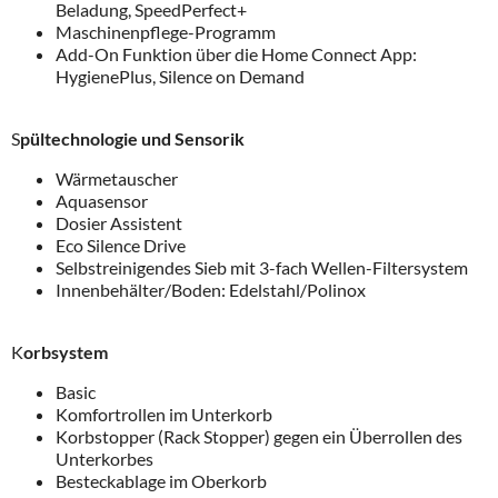
Beladung, SpeedPerfect+
Maschinenpflege-Programm
Add-On Funktion über die Home Connect App:
HygienePlus, Silence on Demand
S
pültechnologie und Sensorik
Wärmetauscher
Aquasensor
Dosier Assistent
Eco Silence Drive
Selbstreinigendes Sieb mit 3-fach Wellen-Filtersystem
Innenbehälter/Boden: Edelstahl/Polinox
K
orbsystem
Basic
Komfortrollen im Unterkorb
Korbstopper (Rack Stopper) gegen ein Überrollen des
Unterkorbes
Besteckablage im Oberkorb