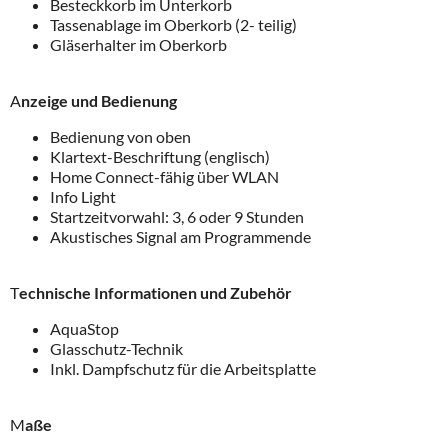
Besteckkorb im Unterkorb
Tassenablage im Oberkorb (2- teilig)
Gläserhalter im Oberkorb
A
nzeige und Bedienung
Bedienung von oben
Klartext-Beschriftung (englisch)
Home Connect-fähig über WLAN
Info Light
Startzeitvorwahl: 3, 6 oder 9 Stunden
Akustisches Signal am Programmende
T
echnische Informationen und Zubehör
AquaStop
Glasschutz-Technik
Inkl. Dampfschutz für die Arbeitsplatte
M
aße