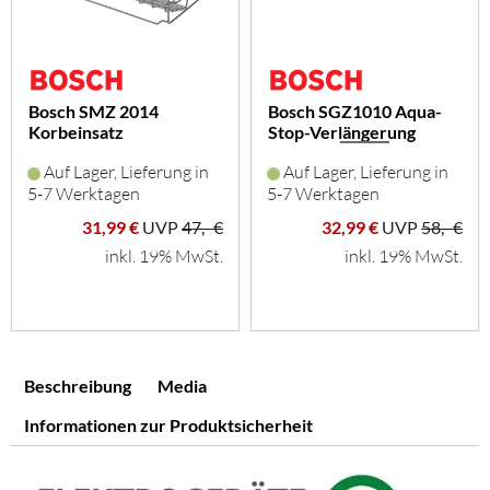
Bosch SMZ 2014
Bosch SGZ1010 Aqua-
Korbeinsatz
Stop-Verlängerung
f.Langstielglä
Auf Lager, Lieferung in
Auf Lager, Lieferung in
5-7 Werktagen
5-7 Werktagen
31,99 €
UVP
47,- €
32,99 €
UVP
58,- €
inkl. 19% MwSt.
inkl. 19% MwSt.
Beschreibung
Media
Informationen zur Produktsicherheit