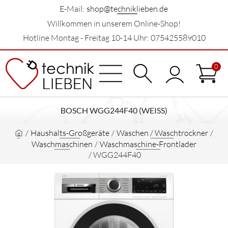
E-Mail:
shop@techniklieben.de
Willkommen in unserem Online-Shop!
Hotline Montag - Freitag 10-14 Uhr: 075425589010
0
BOSCH WGG244F40 (WEISS)
/
Haushalts-Großgeräte
/
Waschen / Waschtrockner
/
Waschmaschinen
/
Waschmaschine-Frontlader
/
WGG244F40