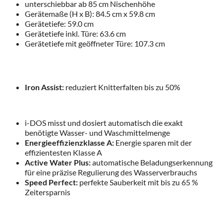
unterschiebbar ab 85 cm Nischenhöhe
Gerätemaße (H x B): 84.5 cm x 59.8 cm
Gerätetiefe: 59.0 cm
Gerätetiefe inkl. Türe: 63.6 cm
Gerätetiefe mit geöffneter Türe: 107.3 cm
Iron Assist:
reduziert Knitterfalten bis zu 50%
i-DOS misst und dosiert automatisch die exakt
benötigte Wasser- und Waschmittelmenge
Energieeffizienzklasse A:
Energie sparen mit der
effizientesten Klasse A
Active Water Plus:
automatische Beladungserkennung
für eine präzise Regulierung des Wasserverbrauchs
Speed Perfect:
perfekte Sauberkeit mit bis zu 65 %
Zeitersparnis