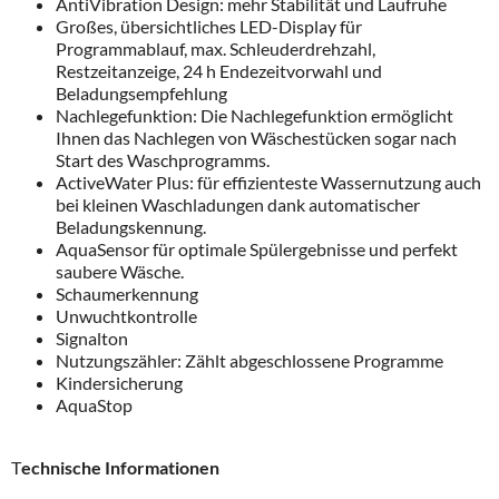
AntiVibration Design: mehr Stabilität und Laufruhe
Großes, übersichtliches LED-Display für
Programmablauf, max. Schleuderdrehzahl,
Restzeitanzeige, 24 h Endezeitvorwahl und
Beladungsempfehlung
Nachlegefunktion: Die Nachlegefunktion ermöglicht
Ihnen das Nachlegen von Wäschestücken sogar nach
Start des Waschprogramms.
ActiveWater Plus: für effizienteste Wassernutzung auch
bei kleinen Waschladungen dank automatischer
Beladungskennung.
AquaSensor für optimale Spülergebnisse und perfekt
saubere Wäsche.
Schaumerkennung
Unwuchtkontrolle
Signalton
Nutzungszähler: Zählt abgeschlossene Programme
Kindersicherung
AquaStop
T
echnische Informationen