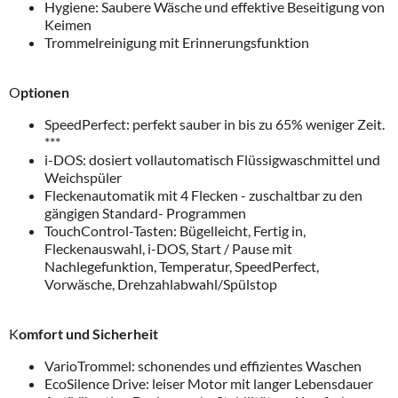
Hygiene: Saubere Wäsche und effektive Beseitigung von
Keimen
Trommelreinigung mit Erinnerungsfunktion
O
ptionen
SpeedPerfect: perfekt sauber in bis zu 65% weniger Zeit.
***
i-DOS: dosiert vollautomatisch Flüssigwaschmittel und
Weichspüler
Fleckenautomatik mit 4 Flecken - zuschaltbar zu den
gängigen Standard- Programmen
TouchControl-Tasten: Bügelleicht, Fertig in,
Fleckenauswahl, i-DOS, Start / Pause mit
Nachlegefunktion, Temperatur, SpeedPerfect,
Vorwäsche, Drehzahlabwahl/Spülstop
K
omfort und Sicherheit
VarioTrommel: schonendes und effizientes Waschen
EcoSilence Drive: leiser Motor mit langer Lebensdauer