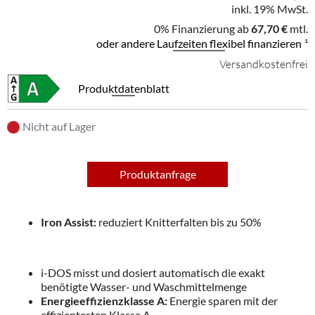
inkl. 19% MwSt.
0% Finanzierung ab
67,70 €
mtl.
oder andere Laufzeiten flexibel finanzieren
¹
Versandkostenfrei
Produktdatenblatt
Nicht auf Lager
Produktanfrage
Iron Assist:
reduziert Knitterfalten bis zu 50%
i-DOS misst und dosiert automatisch die exakt
benötigte Wasser- und Waschmittelmenge
Energieeffizienzklasse A:
Energie sparen mit der
effizientesten Klasse A