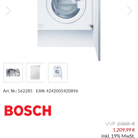
Art. Nr.: 562285
EAN: 4242005420896
2.060,- €
1.209,99 €
inkl. 19% MwSt.