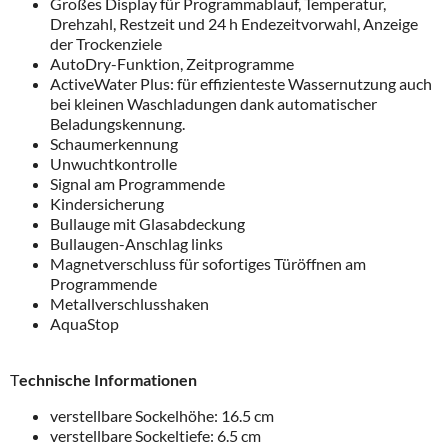
Großes Display für Programmablauf, Temperatur,
Drehzahl, Restzeit und 24 h Endezeitvorwahl, Anzeige
der Trockenziele
AutoDry-Funktion, Zeitprogramme
ActiveWater Plus: für effizienteste Wassernutzung auch
bei kleinen Waschladungen dank automatischer
Beladungskennung.
Schaumerkennung
Unwuchtkontrolle
Signal am Programmende
Kindersicherung
Bullauge mit Glasabdeckung
Bullaugen-Anschlag links
Magnetverschluss für sofortiges Türöffnen am
Programmende
Metallverschlusshaken
AquaStop
T
echnische Informationen
verstellbare Sockelhöhe: 16.5 cm
verstellbare Sockeltiefe: 6.5 cm