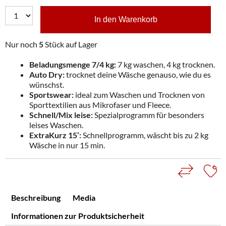
In den Warenkorb
Nur noch
5
Stück auf Lager
Beladungsmenge 7/4 kg:
7 kg waschen, 4 kg trocknen.
Auto Dry:
trocknet deine Wäsche genauso, wie du es
wünschst.
Sportswear:
ideal zum Waschen und Trocknen von
Sporttextilien aus Mikrofaser und Fleece.
Schnell/Mix leise:
Spezialprogramm für besonders
leises Waschen.
ExtraKurz 15’:
Schnellprogramm, wäscht bis zu 2 kg
Wäsche in nur 15 min.
Beschreibung
Media
Informationen zur Produktsicherheit