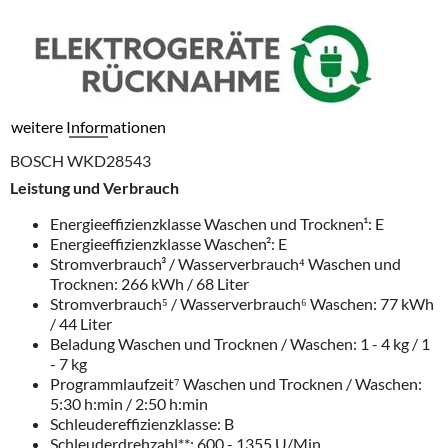
weitere Informationen
BOSCH WKD28543
Leistung und Verbrauch
Energieeffizienzklasse Waschen und Trocknen¹: E
Energieeffizienzklasse Waschen²: E
Stromverbrauch³ / Wasserverbrauch⁴ Waschen und
Trocknen: 266 kWh / 68 Liter
Stromverbrauch⁵ / Wasserverbrauch⁶ Waschen: 77 kWh
/ 44 Liter
Beladung Waschen und Trocknen / Waschen: 1 - 4 kg / 1
- 7 kg
Programmlaufzeit⁷ Waschen und Trocknen / Waschen:
5:30 h:min / 2:50 h:min
Schleudereffizienzklasse: B
Schleuderdrehzahl**: 600 - 1355 U/Min.