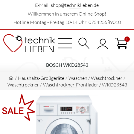
E-Mail:
shop@techniklieben.de
Willkommen in unserem Online-Shop!
Hotline Montag - Freitag 10-14 Uhr: 075425589010
0
BOSCH WKD28543
/
Haushalts-Großgeräte
/
Waschen / Waschtrockner
/
Waschtrockner
/
Waschtrockner-Frontlader
/
WKD28543