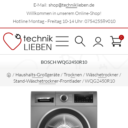
E-Mail:
shop@techniklieben.de
Willkommen in unserem Online-Shop!
Hotline Montag - Freitag 10-14 Uhr: 075425589010
0
BOSCH WQG2450R10
/
Haushalts-Großgeräte
/
Trocknen
/
Wäschetrockner
/
Stand-Wäschetrockner-Frontlader
/
WQG2450R10