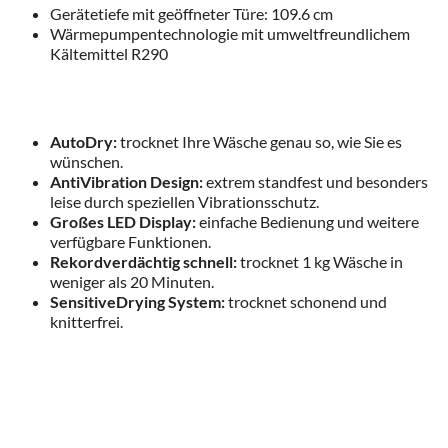
Gerätetiefe mit geöffneter Türe: 109.6 cm
Wärmepumpentechnologie mit umweltfreundlichem
Kältemittel R290
AutoDry:
trocknet Ihre Wäsche genau so, wie Sie es
wünschen.
AntiVibration Design:
extrem standfest und besonders
leise durch speziellen Vibrationsschutz.
Großes LED Display:
einfache Bedienung und weitere
verfügbare Funktionen.
Rekordverdächtig schnell:
trocknet 1 kg Wäsche in
weniger als 20 Minuten.
SensitiveDrying System:
trocknet schonend und
knitterfrei.