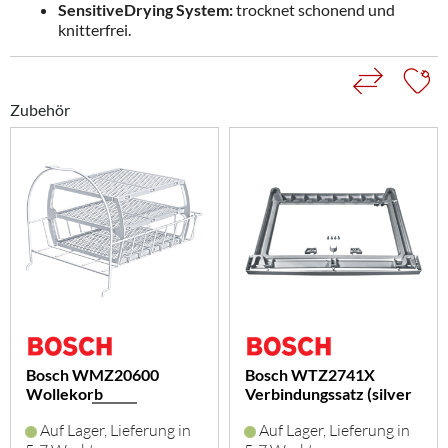
SensitiveDrying System:
trocknet schonend und
knitterfrei.
Zubehör
Bosch WMZ20600
Bosch WTZ2741X
Wollekorb
Verbindungssatz (silver
inox)
Auf Lager, Lieferung in
Auf Lager, Lieferung in