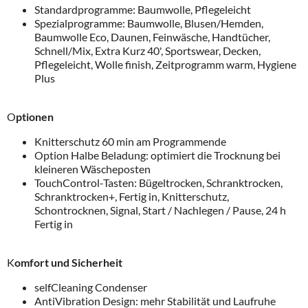
Standardprogramme: Baumwolle, Pflegeleicht
Spezialprogramme: Baumwolle, Blusen/Hemden,
Baumwolle Eco, Daunen, Feinwäsche, Handtücher,
Schnell/Mix, Extra Kurz 40', Sportswear, Decken,
Pflegeleicht, Wolle finish, Zeitprogramm warm, Hygiene
Plus
O
ptionen
Knitterschutz 60 min am Programmende
Option Halbe Beladung: optimiert die Trocknung bei
kleineren Wäscheposten
TouchControl-Tasten: Bügeltrocken, Schranktrocken,
Schranktrocken+, Fertig in, Knitterschutz,
Schontrocknen, Signal, Start / Nachlegen / Pause, 24 h
Fertig in
K
omfort und Sicherheit
selfCleaning Condenser
AntiVibration Design: mehr Stabilität und Laufruhe