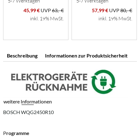
5-7 Werktagen
5-7 Werktagen
45,99 €
UVP
63,- €
57,99 €
UVP
80,- €
inkl. 19% MwSt.
inkl. 19% MwSt.
Beschreibung
Informationen zur Produktsicherheit
weitere Informationen
BOSCH WQG2450R10
P
rogramme