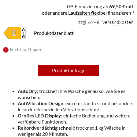
0% Finanzierung ab
69,50 €
mtl.
oder andere Laufzeiten flexibel finanzieren
¹
zzgl. 69,- €
Versandkosten
Produktdatenblatt
Nicht auf Lager
Produktanfrage
AutoDry:
trocknet Ihre Wäsche genau so, wie Sie es
wünschen.
AntiVibration Design:
extrem standfest und besonders
leise durch speziellen Vibrationsschutz.
Großes LED Display:
einfache Bedienung und weitere
verfügbare Funktionen.
Rekordverdächtig schnell:
trocknet 1 kg Wäsche in
weniger als 20 Minuten.