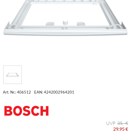
Art. Nr.: 406512
EAN: 4242002964201
35,- €
29,95 €