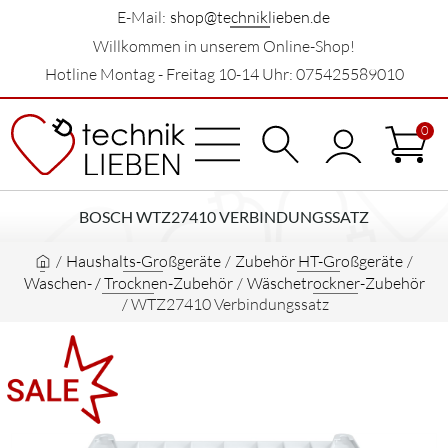
E-Mail:
shop@techniklieben.de
Willkommen in unserem Online-Shop!
Hotline Montag - Freitag 10-14 Uhr: 075425589010
0
BOSCH WTZ27410 VERBINDUNGSSATZ
/
Haushalts-Großgeräte
/
Zubehör HT-Großgeräte
/
Waschen- / Trocknen-Zubehör
/
Wäschetrockner-Zubehör
/
WTZ27410 Verbindungssatz