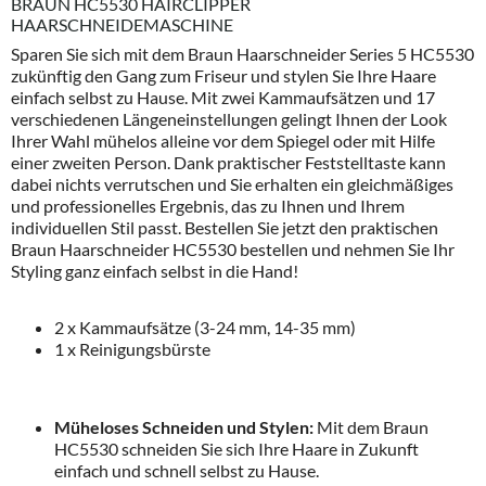
BRAUN HC5530 HAIRCLIPPER
HAARSCHNEIDEMASCHINE
Sparen Sie sich mit dem Braun Haarschneider Series 5 HC5530
zukünftig den Gang zum Friseur und stylen Sie Ihre Haare
einfach selbst zu Hause. Mit zwei Kammaufsätzen und 17
verschiedenen Längeneinstellungen gelingt Ihnen der Look
Ihrer Wahl mühelos alleine vor dem Spiegel oder mit Hilfe
einer zweiten Person. Dank praktischer Feststelltaste kann
dabei nichts verrutschen und Sie erhalten ein gleichmäßiges
und professionelles Ergebnis, das zu Ihnen und Ihrem
individuellen Stil passt. Bestellen Sie jetzt den praktischen
Braun Haarschneider HC5530 bestellen und nehmen Sie Ihr
Styling ganz einfach selbst in die Hand!
2 x Kammaufsätze (3-24 mm, 14-35 mm)
1 x Reinigungsbürste
Müheloses Schneiden und Stylen:
Mit dem Braun
HC5530 schneiden Sie sich Ihre Haare in Zukunft
einfach und schnell selbst zu Hause.