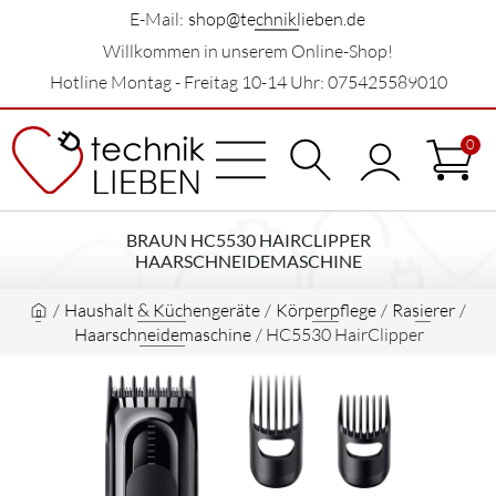
E-Mail:
shop@techniklieben.de
Willkommen in unserem Online-Shop!
Hotline Montag - Freitag 10-14 Uhr: 075425589010
0
BRAUN HC5530 HAIRCLIPPER
HAARSCHNEIDEMASCHINE
/
Haushalt & Küchengeräte
/
Körperpflege
/
Rasierer
/
Haarschneidemaschine
/
HC5530 HairClipper