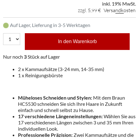
inkl. 19% MwSt.
zzgl. 5,99 €
Versandkosten
Auf Lager, Lieferung in 3-5 Werktagen
In den Warenkorb
Nur noch
3
Stück auf Lager
2 x Kammaufsätze (3-24 mm, 14-35 mm)
1 x Reinigungsbürste
Müheloses Schneiden und Stylen:
Mit dem Braun
HC5530 schneiden Sie sich Ihre Haare in Zukunft
einfach und schnell selbst zu Hause.
17 verschiedene Längeneinstellungen:
Wählen Sie aus
17 verschiedenen Längen zwischen 3 und 35 mm Ihren
individuellen Look.
Professionelle Präzision:
Zwei Kammaufsätze und die