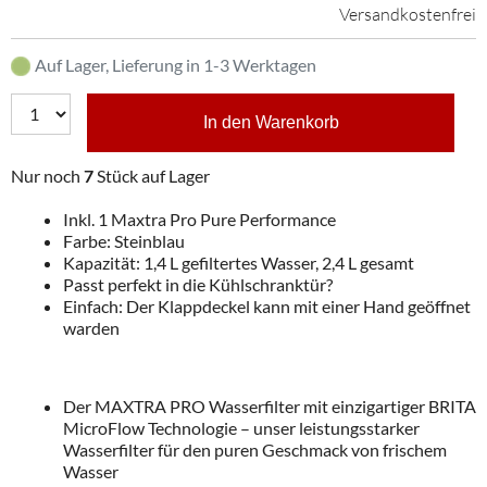
Versandkostenfrei
Auf Lager, Lieferung in 1-3 Werktagen
In den Warenkorb
Nur noch
7
Stück auf Lager
Inkl. 1 Maxtra Pro Pure Performance
Farbe: Steinblau
Kapazität: 1,4 L gefiltertes Wasser, 2,4 L gesamt
Passt perfekt in die Kühlschranktür?
Einfach: Der Klappdeckel kann mit einer Hand geöffnet
warden
Der MAXTRA PRO Wasserfilter mit einzigartiger BRITA
MicroFlow Technologie – unser leistungsstarker
Wasserfilter für den puren Geschmack von frischem
Wasser