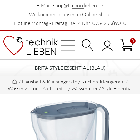
E-Mail:
shop@techniklieben.de
Willkommen in unserem Online-Shop!
Hotline Montag - Freitag 10-14 Uhr: 075425589010
0
BRITA STYLE ESSENTIAL (BLAU)
/
Haushalt & Küchengeräte
/
Küchen-Kleingeräte
/
Wasser Zu- und Aufbereiter
/
Wasserfilter
/
Style Essential