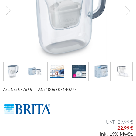
Art. Nr.: 577665
EAN: 4006387140724
29,99 €
22,99 €
inkl. 19% MwSt.