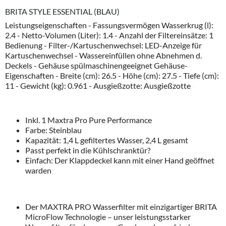
BRITA STYLE ESSENTIAL (BLAU)
Leistungseigenschaften - Fassungsvermögen Wasserkrug (l):
2.4 - Netto-Volumen (Liter): 1.4 - Anzahl der Filtereinsätze: 1
Bedienung - Filter-/Kartuschenwechsel: LED-Anzeige für
Kartuschenwechsel - Wassereinfüllen ohne Abnehmen d.
Deckels - Gehäuse spülmaschinengeeignet Gehäuse-
Eigenschaften - Breite (cm): 26.5 - Höhe (cm): 27.5 - Tiefe (cm):
11 - Gewicht (kg): 0.961 - Ausgießzotte: Ausgießzotte
Inkl. 1 Maxtra Pro Pure Performance
Farbe: Steinblau
Kapazität: 1,4 L gefiltertes Wasser, 2,4 L gesamt
Passt perfekt in die Kühlschranktür?
Einfach: Der Klappdeckel kann mit einer Hand geöffnet
warden
Der MAXTRA PRO Wasserfilter mit einzigartiger BRITA
MicroFlow Technologie – unser leistungsstarker