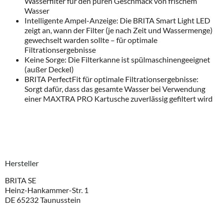
Wasserfilter für den puren Geschmack von frischem
Wasser
Intelligente Ampel-Anzeige: Die BRITA Smart Light LED
zeigt an, wann der Filter (je nach Zeit und Wassermenge)
gewechselt warden sollte – für optimale
Filtrationsergebnisse
Keine Sorge: Die Filterkanne ist spülmaschinengeeignet
(außer Deckel)
BRITA PerfectFit für optimale Filtrationsergebnisse:
Sorgt dafür, dass das gesamte Wasser bei Verwendung
einer MAXTRA PRO Kartusche zuverlässig gefiltert wird
Hersteller
BRITA SE
Heinz-Hankammer-Str. 1
DE 65232 Taunusstein