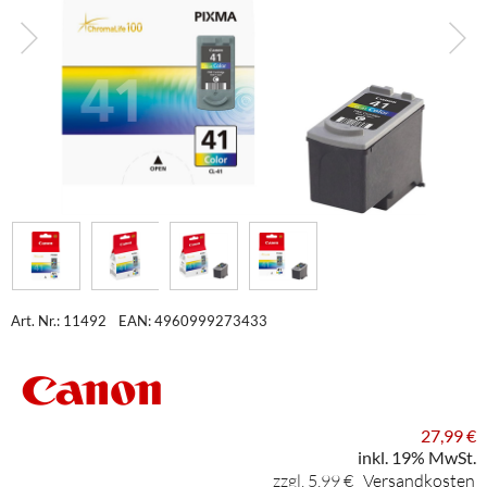
Art. Nr.: 11492
EAN: 4960999273433
27,99 €
inkl. 19% MwSt.
zzgl. 5,99 €
Versandkosten