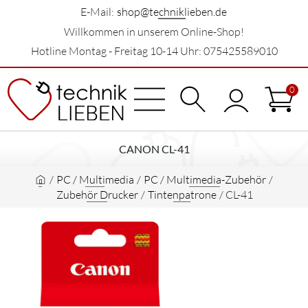
E-Mail:
shop@techniklieben.de
Willkommen in unserem Online-Shop!
Hotline Montag - Freitag 10-14 Uhr: 075425589010
0
CANON CL-41
/
PC / Multimedia
/
PC / Multimedia-Zubehör
/
Zubehör Drucker
/
Tintenpatrone
/
CL-41