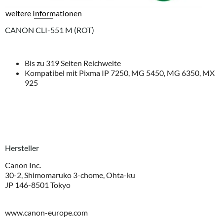
weitere Informationen
CANON CLI-551 M (ROT)
Bis zu 319 Seiten Reichweite
Kompatibel mit Pixma IP 7250, MG 5450, MG 6350, MX
925
Hersteller
Canon Inc.
30-2, Shimomaruko 3-chome, Ohta-ku
JP 146-8501 Tokyo
www.canon-europe.com