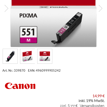
Art. Nr.: 339870
EAN: 4960999905242
14,99 €
inkl. 19% MwSt.
zzgl. 5,99 €
Versandkosten