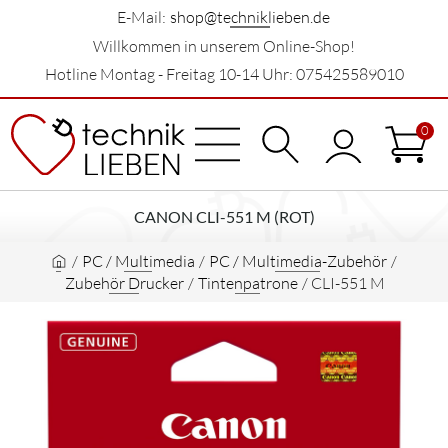
E-Mail:
shop@techniklieben.de
Willkommen in unserem Online-Shop!
Hotline Montag - Freitag 10-14 Uhr: 075425589010
0
CANON CLI-551 M (ROT)
/
PC / Multimedia
/
PC / Multimedia-Zubehör
/
Zubehör Drucker
/
Tintenpatrone
/
CLI-551 M