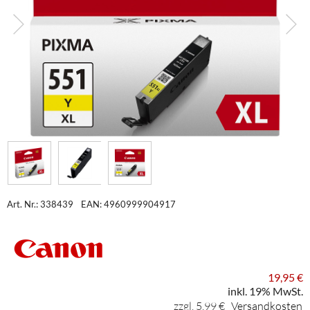
Art. Nr.: 338439
EAN: 4960999904917
19,95 €
inkl. 19% MwSt.
zzgl. 5,99 €
Versandkosten