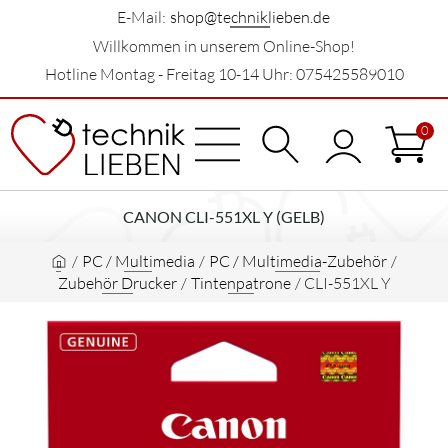
E-Mail:
shop@techniklieben.de
Willkommen in unserem Online-Shop!
Hotline Montag - Freitag 10-14 Uhr: 075425589010
0
CANON CLI-551XL Y (GELB)
/
PC / Multimedia
/
PC / Multimedia-Zubehör
/
Zubehör Drucker
/
Tintenpatrone
/
CLI-551XL Y