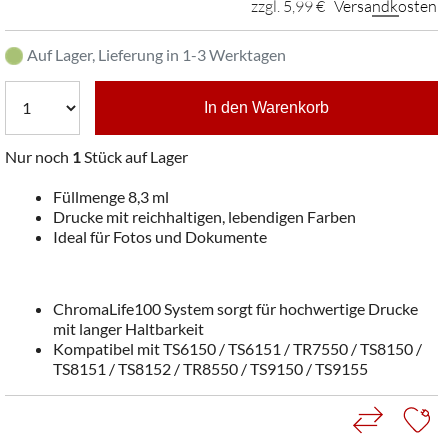
zzgl. 5,99 €
Versandkosten
Auf Lager, Lieferung in 1-3 Werktagen
In den Warenkorb
Nur noch
1
Stück auf Lager
Füllmenge 8,3 ml
Drucke mit reichhaltigen, lebendigen Farben
Ideal für Fotos und Dokumente
ChromaLife100 System sorgt für hochwertige Drucke
mit langer Haltbarkeit
Kompatibel mit TS6150 / TS6151 / TR7550 / TS8150 /
TS8151 / TS8152 / TR8550 / TS9150 / TS9155