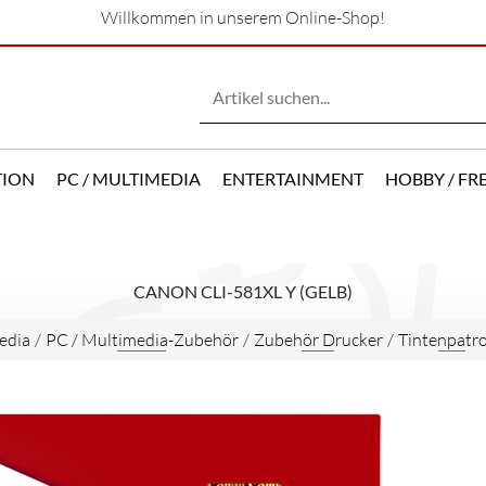
Willkommen in unserem Online-Shop!
TION
PC / MULTIMEDIA
ENTERTAINMENT
HOBBY / FRE
CANON CLI-581XL Y (GELB)
edia
/
PC / Multimedia-Zubehör
/
Zubehör Drucker
/
Tintenpatr