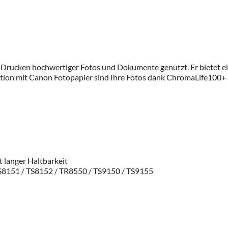
 Drucken hochwertiger Fotos und Dokumente genutzt. Er bietet ei
nation mit Canon Fotopapier sind Ihre Fotos dank ChromaLife100+
 langer Haltbarkeit
S8151 / TS8152 / TR8550 / TS9150 / TS9155