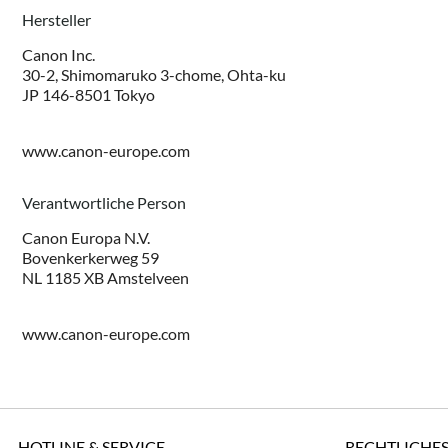
Hersteller
Canon Inc.
30-2, Shimomaruko 3-chome, Ohta-ku
JP 146-8501 Tokyo
www.canon-europe.com
Verantwortliche Person
Canon Europa N.V.
Bovenkerkerweg 59
NL 1185 XB Amstelveen
www.canon-europe.com
HOTLINE & SERVICE
RECHTLICHE