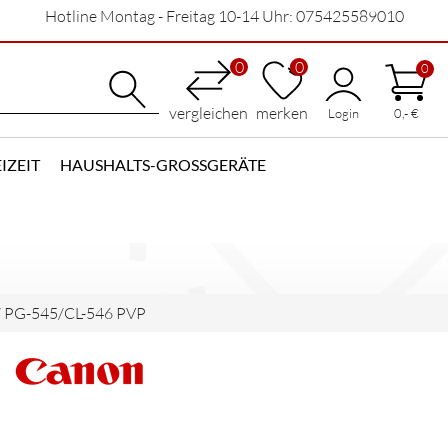
Hotline Montag - Freitag 10-14 Uhr: 075425589010
0
0
0
vergleichen
merken
Login
0,- €
IZEIT
HAUSHALTS-GROSSGERÄTE
/
PG-545/CL-546 PVP