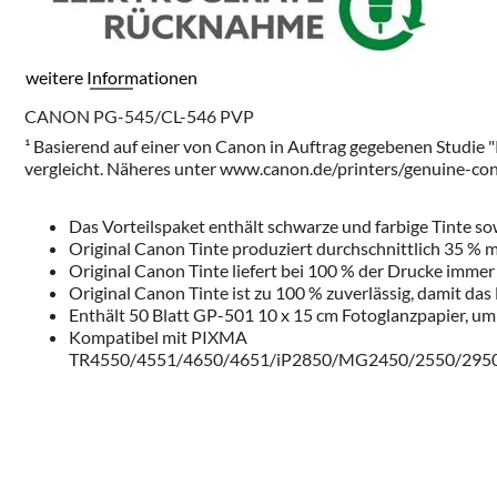
weitere Informationen
CANON PG-545/CL-546 PVP
¹ Basierend auf einer von Canon in Auftrag gegebenen Studie 
vergleicht. Näheres unter
www.canon.de/printers/genuine-co
Das Vorteilspaket enthält schwarze und farbige Tinte so
Original Canon Tinte produziert durchschnittlich 35 %
Original Canon Tinte liefert bei 100 % der Drucke immer
Original Canon Tinte ist zu 100 % zuverlässig, damit das
Enthält 50 Blatt GP-501 10 x 15 cm Fotoglanzpapier, um 
Kompatibel mit PIXMA
TR4550/4551/4650/4651/iP2850/MG2450/2550/2950