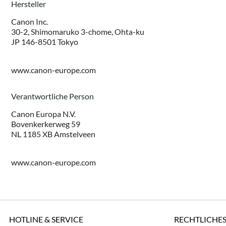
Hersteller
Canon Inc.
30-2, Shimomaruko 3-chome, Ohta-ku
JP 146-8501 Tokyo
www.canon-europe.com
Verantwortliche Person
Canon Europa N.V.
Bovenkerkerweg 59
NL 1185 XB Amstelveen
www.canon-europe.com
HOTLINE & SERVICE
RECHTLICHE