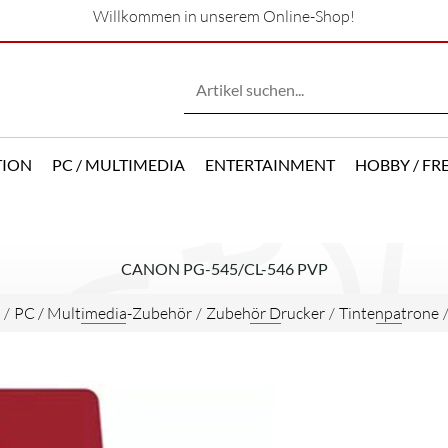
Willkommen in unserem Online-Shop!
TION
PC / MULTIMEDIA
ENTERTAINMENT
HOBBY / FRE
CANON PG-545/CL-546 PVP
/
PC / Multimedia-Zubehör
/
Zubehör Drucker
/
Tintenpatrone