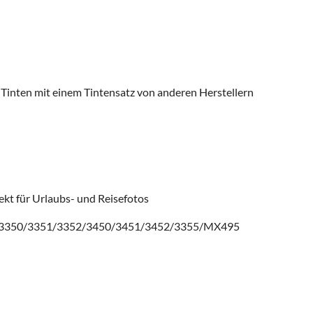
 Tinten mit einem Tintensatz von anderen Herstellern
ekt für Urlaubs- und Reisefotos
/3350/3351/3352/3450/3451/3452/3355/MX495