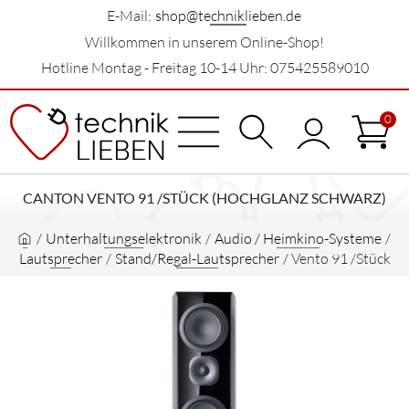
E-Mail:
shop@techniklieben.de
Willkommen in unserem Online-Shop!
Hotline Montag - Freitag 10-14 Uhr: 075425589010
0
CANTON VENTO 91 /STÜCK (HOCHGLANZ SCHWARZ)
/
Unterhaltungselektronik
/
Audio / Heimkino-Systeme
/
Lautsprecher
/
Stand/Regal-Lautsprecher
/
Vento 91 /Stück