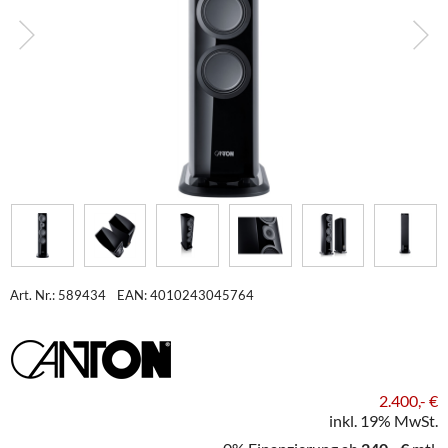
Art. Nr.: 589434
EAN: 4010243045764
2.400,- €
inkl. 19% MwSt.