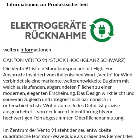
Informationen zur Produktsicherheit
weitere Informationen
CANTON VENTO 91 /STÜCK (HOCHGLANZ SCHWARZ)
Die Vento 91 ist ein Standlautsprecher mit High-End-
Anspruch: Inspiriert vom italienischen Wort „Vento“ für Wind,
verbindet sie eine markante, weiterentwickelte Bugform mit
weich auslaufenden, abgerundeten Flächen zu einer
modernen, eleganten Erscheinung. Das Design wirkt leicht und
souverän zugleich und integriert sich harmonisch in
unterschiedlichste Wohnräume. Jedes Detail ist präzise
ausgearbeitet – von der klaren Linienführung bis zur
hochwertigen, fein abgestimmten Oberflächenanmutung.
Im Zentrum der Vento 91 steht der neu entwickelte
quadratische Hochton-Waveguide als prägendes Element des