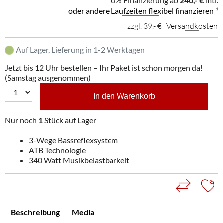
0% Finanzierung ab
240,- €
mtl.
oder andere Laufzeiten flexibel finanzieren
¹
zzgl. 39,- €
Versandkosten
Auf Lager, Lieferung in 1-2 Werktagen
Jetzt bis 12 Uhr bestellen – Ihr Paket ist schon morgen da!
(Samstag ausgenommen)
In den Warenkorb
Nur noch
1
Stück auf Lager
3-Wege Bassreflexsystem
ATB Technologie
340 Watt Musikbelastbarkeit
Beschreibung
Media