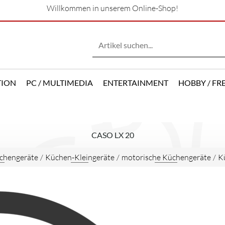
Willkommen in unserem Online-Shop!
TION
PC / MULTIMEDIA
ENTERTAINMENT
HOBBY / FRE
CASO LX 20
chengeräte
/
Küchen-Kleingeräte
/
motorische Küchengeräte
/
K