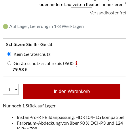
oder andere Laufzeiten flexibel finanzieren
¹
Versandkostenfrei
Auf Lager, Lieferung in 1-3 Werktagen
Schützen Sie Ihr Gerät
Kein Geräteschutz
Geräteschutz 5 Jahre bis 0500
79,98 €
In den Warenkorb
Nur noch
1
Stück auf Lager
InstanPro-KI-Bildanpassung, HDR10/HLG kompatibel
Farbraum-Abdeckung von über 90 % DCI-P3 und 124
% Rec.709