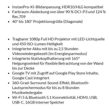
InstanPro-KI-Bildanpassung, HDR10/HLG kompatibel
Farbraum-Abdeckung von über 90 % DCI-P3 und 124 %
Rec.709
40" bis 180" Projektionsgröße (Diagonale)
Tragbarer 1080p Full HD Projektor mit LED-Lichtquelle
und 450 ISO-Lumen Helligkeit
Integrierter Akku mit bis zu 2,5 Stunden
Videowiedergabezeit (im Energiesparmodus)
Integrierte Stativkopfhalterung mit 165°
Neigungswinkel für flexible Betrachtung von der Wand
bis zur Decke
Google TV mit Zugriff auf Google Play Store Inhalte,
Google Cast integriert
360-Grad-Surround-Sound-Effekt, Bluetooth-
Lautsprechermodus für bis zu 8 Stunden
Musikwiedergabe
Wi-Fi 5 & Bluetooth 5.1 Konnektivität, HDMI, USB,
USB-C, 16GB interner Speicher