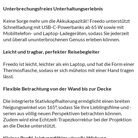
Unterbrechungsfreies Unterhaltungserlebnis
Keine Sorge mehr um die Akkukapazität! Freedo unterstützt
Schnellladung mit USB-C-Powerbanks ab 65 W sowie mit
Mobiltelefon- und Laptop-Ladegeräten, sodass Sie jederzeit
und überall ununterbrochenen Genuss erleben können.
Leicht und tragbar, perfekter Reisebegleiter
Freedo ist leicht, leichter als ein Laptop, und hat die Form einer
Thermosflasche, sodass er sich mühelos mit einer Hand tragen
lässt.
Flexible Betrachtung von der Wand bis zur Decke
Die integrierte Stativkopfhalterung ermöglicht einen breiten
Neigungswinkel von 165°, sodass Sie Ihre Lieblingsfilme und -
serien aus völlig neuen Perspektiven betrachten können.
Zudem wird eine Echtzeit-Trapezkorrektur bei der Projektion
an die Decke unterstützt.
Kleines Profil, leistungsfähige visuelle Wirkung