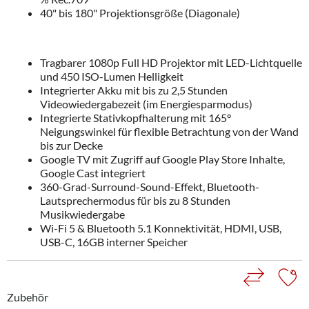
40" bis 180" Projektionsgröße (Diagonale)
Tragbarer 1080p Full HD Projektor mit LED-Lichtquelle
und 450 ISO-Lumen Helligkeit
Integrierter Akku mit bis zu 2,5 Stunden
Videowiedergabezeit (im Energiesparmodus)
Integrierte Stativkopfhalterung mit 165°
Neigungswinkel für flexible Betrachtung von der Wand
bis zur Decke
Google TV mit Zugriff auf Google Play Store Inhalte,
Google Cast integriert
360-Grad-Surround-Sound-Effekt, Bluetooth-
Lautsprechermodus für bis zu 8 Stunden
Musikwiedergabe
Wi-Fi 5 & Bluetooth 5.1 Konnektivität, HDMI, USB,
USB-C, 16GB interner Speicher
Zubehör