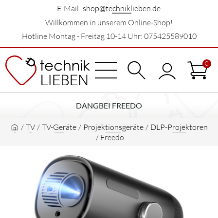
E-Mail:
shop@techniklieben.de
Willkommen in unserem Online-Shop!
Hotline Montag - Freitag 10-14 Uhr: 075425589010
0
DANGBEI FREEDO
/
TV
/
TV-Geräte
/
Projektionsgeräte
/
DLP-Projektoren
/
Freedo