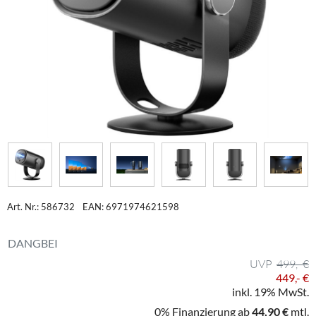
Art. Nr.: 586732
EAN: 6971974621598
DANGBEI
499,- €
449,- €
inkl. 19% MwSt.
0% Finanzierung ab
44,90 €
mtl.