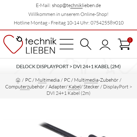
E-Mail:
shop@techniklieben.de
Willkommen in unserem Online-Shop!
Hotline Montag - Freitag 10-14 Uhr: 075425589010
0
DELOCK DISPLAYPORT > DVI 24+1 KABEL (2M)
/
PC / Multimedia
/
PC / Multimedia-Zubehör
/
Computerzubehör
/
Adapter/ Kabel/ Stecker
/
DisplayPort >
DVI 24+1 Kabel (2m)