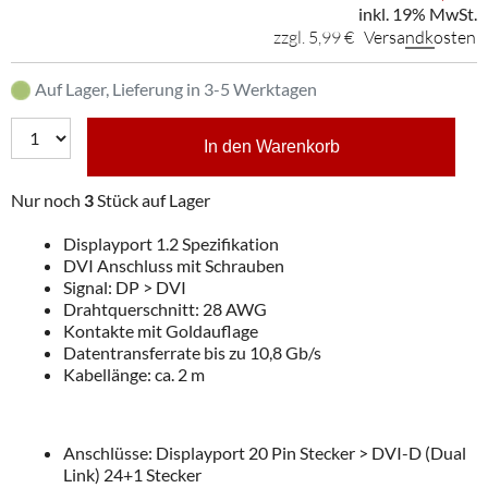
inkl. 19% MwSt.
zzgl. 5,99 €
Versandkosten
Auf Lager, Lieferung in 3-5 Werktagen
In den Warenkorb
Nur noch
3
Stück auf Lager
Displayport 1.2 Spezifikation
DVI Anschluss mit Schrauben
Signal: DP > DVI
Drahtquerschnitt: 28 AWG
Kontakte mit Goldauflage
Datentransferrate bis zu 10,8 Gb/s
Kabellänge: ca. 2 m
Anschlüsse: Displayport 20 Pin Stecker > DVI-D (Dual
Link) 24+1 Stecker