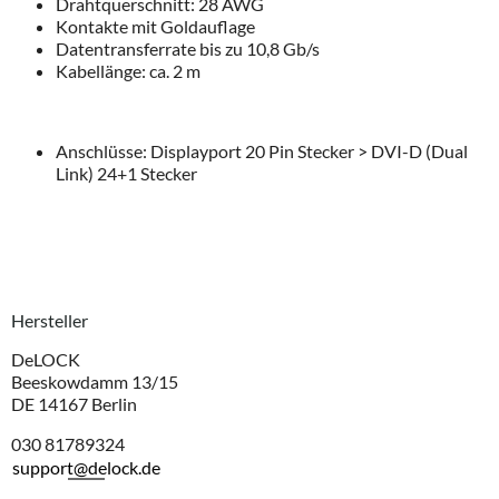
Drahtquerschnitt: 28 AWG
Kontakte mit Goldauflage
Datentransferrate bis zu 10,8 Gb/s
Kabellänge: ca. 2 m
Anschlüsse: Displayport 20 Pin Stecker > DVI-D (Dual
Link) 24+1 Stecker
Hersteller
DeLOCK
Beeskowdamm 13/15
DE 14167 Berlin
030 81789324
support@delock.de