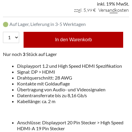
inkl. 19% MwSt.
zzgl. 5,99 €
Versandkosten
Auf Lager, Lieferung in 3-5 Werktagen
In den Warenkorb
Nur noch
3
Stück auf Lager
Displayport 1.2 und High Speed HDMI Spezifikation
Signal: DP > HDMI
Drahtquerschnitt: 28 AWG
Kontakte mit Goldauflage
Übertragung von Audio- und Videosignalen
Datentransferrate bis zu 8,16 Gb/s
Kabellänge: ca. 2 m
Anschlüsse: Displayport 20 Pin Stecker > High Speed
HDMI-A 19 Pin Stecker