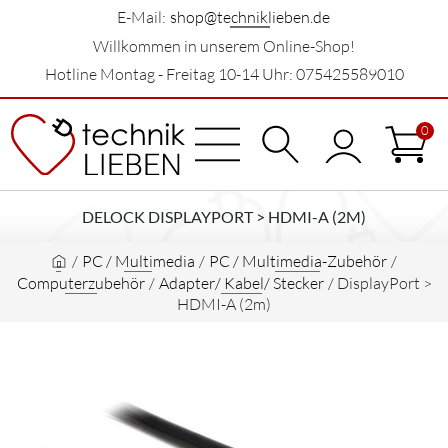
E-Mail:
shop@techniklieben.de
Willkommen in unserem Online-Shop!
Hotline Montag - Freitag 10-14 Uhr: 075425589010
0
DELOCK DISPLAYPORT > HDMI-A (2M)
/
PC / Multimedia
/
PC / Multimedia-Zubehör
/
Computerzubehör
/
Adapter/ Kabel/ Stecker
/
DisplayPort >
HDMI-A (2m)