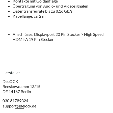
Kontakte mit Goldauflage
Übertragung von Audio- und Videosignalen
Datentransferrate bis zu 8,16 Gb/s
Kabellänge: ca. 2 m
Anschlüsse: Displayport 20 Pin Stecker > High Speed
HDMI-A 19 Pin Stecker
Hersteller
DeLOCK
Beeskowdamm 13/15
DE 14167 Berlin
030 81789324
support@delock.de