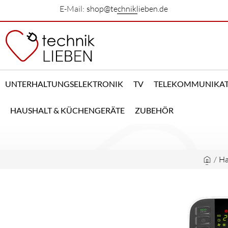
E-Mail:
shop@techniklieben.de
UNTERHALTUNGSELEKTRONIK
TV
TELEKOMMUNIKA
HAUSHALT & KÜCHENGERÄTE
ZUBEHÖR
/
Ha