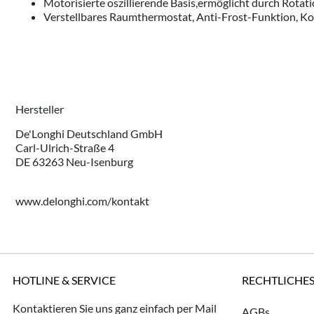
Motorisierte oszillierende Basis,ermöglicht durch Rotat
Verstellbares Raumthermostat, Anti-Frost-Funktion, Ko
Hersteller
De'Longhi Deutschland GmbH
Carl-Ulrich-Straße 4
DE 63263 Neu-Isenburg
www.delonghi.com/kontakt
HOTLINE & SERVICE
RECHTLICHE
Kontaktieren Sie uns ganz einfach per Mail
AGBs