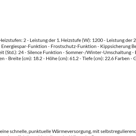
Heizstufen: 2 - Leistung der 1. Heizstufe (W): 1200 - Leistung de
0 - Energiespar-Funktion - Frostschutz-Funktion - Kippsicherung B
it (Std.): 24 - Silence Funktion - Sommer-/Winter-Umschaltung - 
 - Breite (cm): 18.2 - Höhe (cm): 61.2 - Tiefe (cm): 22.6 Farben 
r eine schnelle, punktuelle Wärmeversorgung, mit selbstreguliere