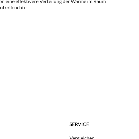
ion eine effektivere Verteilung der Wärme im Raum
ntrolleuchte
S
SERVICE
Vergleichen