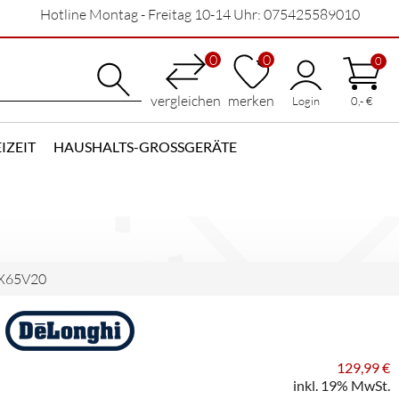
Hotline Montag - Freitag 10-14 Uhr: 075425589010
0
0
0
vergleichen
merken
Login
0,- €
IZEIT
HAUSHALTS-GROSSGERÄTE
X65V20
129,99 €
inkl. 19% MwSt.