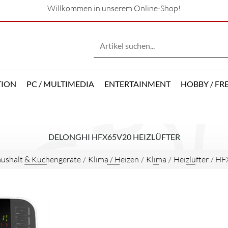
Willkommen in unserem Online-Shop!
TION
PC / MULTIMEDIA
ENTERTAINMENT
HOBBY / FRE
DELONGHI HFX65V20 HEIZLÜFTER
ushalt & Küchengeräte
/
Klima / Heizen
/
Klima
/
Heizlüfter
/
HF