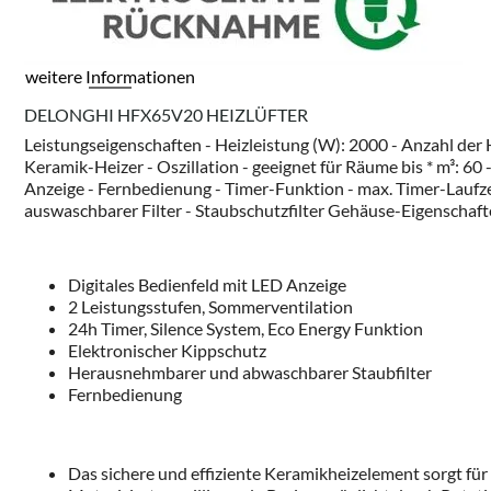
weitere Informationen
DELONGHI HFX65V20 HEIZLÜFTER
Leistungseigenschaften - Heizleistung (W): 2000 - Anzahl der 
Keramik-Heizer - Oszillation - geeignet für Räume bis * m³: 6
Anzeige - Fernbedienung - Timer-Funktion - max. Timer-Laufze
auswaschbarer Filter - Staubschutzfilter Gehäuse-Eigenschaften
Digitales Bedienfeld mit LED Anzeige
2 Leistungsstufen, Sommerventilation
24h Timer, Silence System, Eco Energy Funktion
Elektronischer Kippschutz
Herausnehmbarer und abwaschbarer Staubfilter
Fernbedienung
Das sichere und effiziente Keramikheizelement sorgt fü