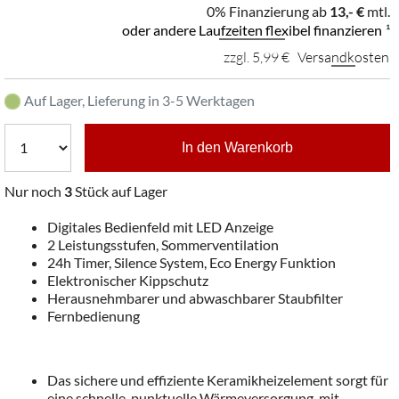
0% Finanzierung ab
13,- €
mtl.
oder andere Laufzeiten flexibel finanzieren
¹
zzgl. 5,99 €
Versandkosten
Auf Lager, Lieferung in 3-5 Werktagen
In den Warenkorb
Nur noch
3
Stück auf Lager
Digitales Bedienfeld mit LED Anzeige
2 Leistungsstufen, Sommerventilation
24h Timer, Silence System, Eco Energy Funktion
Elektronischer Kippschutz
Herausnehmbarer und abwaschbarer Staubfilter
Fernbedienung
Das sichere und effiziente Keramikheizelement sorgt für
eine schnelle, punktuelle Wärmeversorgung, mit