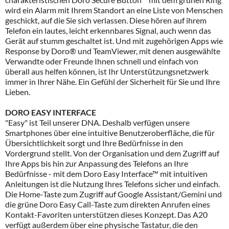
wird ein Alarm mit Ihrem Standort an eine Liste von Menschen
geschickt, auf die Sie sich verlassen. Diese hören auf ihrem
Telefon ein lautes, leicht erkennbares Signal, auch wenn das
Gerät auf stumm geschaltet ist. Und mit zugehörigen Apps wie
Response by Doro® und TeamViewer, mit denen ausgewählte
Verwandte oder Freunde Ihnen schnell und einfach von
überall aus helfen können, ist Ihr Unterstützungsnetzwerk
immer in Ihrer Nähe. Ein Gefühl der Sicherheit für Sie und Ihre
Lieben.
DORO EASY INTERFACE
"Easy" ist Teil unserer DNA. Deshalb verfügen unsere
Smartphones über eine intuitive Benutzeroberfläche, die für
Übersichtlichkeit sorgt und Ihre Bedürfnisse in den
Vordergrund stellt. Von der Organisation und dem Zugriff auf
Ihre Apps bis hin zur Anpassung des Telefons an Ihre
Bedürfnisse - mit dem Doro Easy Interface™ mit intuitiven
Anleitungen ist die Nutzung Ihres Telefons sicher und einfach.
Die Home-Taste zum Zugriff auf Google Assistant/Gemini und
die grüne Doro Easy Call-Taste zum direkten Anrufen eines
Kontakt-Favoriten unterstützen dieses Konzept. Das A20
verfügt außerdem über eine physische Tastatur, die den