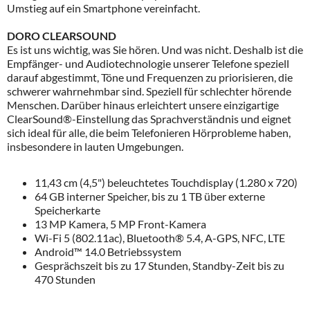
Umstieg auf ein Smartphone vereinfacht.
DORO CLEARSOUND
Es ist uns wichtig, was Sie hören. Und was nicht. Deshalb ist die
Empfänger- und Audiotechnologie unserer Telefone speziell
darauf abgestimmt, Töne und Frequenzen zu priorisieren, die
schwerer wahrnehmbar sind. Speziell für schlechter hörende
Menschen. Darüber hinaus erleichtert unsere einzigartige
ClearSound®-Einstellung das Sprachverständnis und eignet
sich ideal für alle, die beim Telefonieren Hörprobleme haben,
insbesondere in lauten Umgebungen.
11,43 cm (4,5") beleuchtetes Touchdisplay (1.280 x 720)
64 GB interner Speicher, bis zu 1 TB über externe
Speicherkarte
13 MP Kamera, 5 MP Front-Kamera
Wi-Fi 5 (802.11ac), Bluetooth® 5.4, A-GPS, NFC, LTE
Android™ 14.0 Betriebssystem
Gesprächszeit bis zu 17 Stunden, Standby-Zeit bis zu
470 Stunden