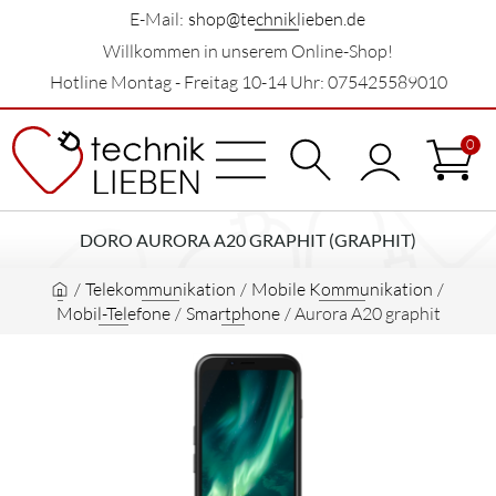
E-Mail:
shop@techniklieben.de
Willkommen in unserem Online-Shop!
Hotline Montag - Freitag 10-14 Uhr: 075425589010
0
DORO AURORA A20 GRAPHIT (GRAPHIT)
/
Telekommunikation
/
Mobile Kommunikation
/
Mobil-Telefone
/
Smartphone
/
Aurora A20 graphit