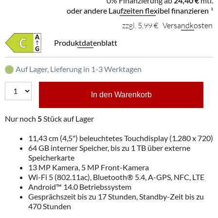
0% Finanzierung ab
24,40 €
mtl.
oder andere Laufzeiten flexibel finanzieren
¹
zzgl. 5,99 €
Versandkosten
Produktdatenblatt
Auf Lager, Lieferung in 1-3 Werktagen
In den Warenkorb
Nur noch
5
Stück auf Lager
11,43 cm (4,5") beleuchtetes Touchdisplay (1.280 x 720)
64 GB interner Speicher, bis zu 1 TB über externe
Speicherkarte
13 MP Kamera, 5 MP Front-Kamera
Wi-Fi 5 (802.11ac), Bluetooth® 5.4, A-GPS, NFC, LTE
Android™ 14.0 Betriebssystem
Gesprächszeit bis zu 17 Stunden, Standby-Zeit bis zu
470 Stunden