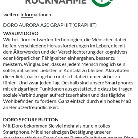
weitere Informationen
DORO AURORA A20 GRAPHIT (GRAPHIT)
WARUM DORO
Wir bei Doro entwerfen Technologien, die Menschen dabei
helfen, verschiedene Herausforderungen im Leben, die mit
dem Älterwerden und der Verschlechterung der kognitiven
oder körperlichen Fähigkeiten einhergehen, besser zu
meistern. Wir glauben, dass es jedem Mensch möglich sein
sollte, mit seinen Liebsten in Kontakt zu bleiben, Aktivitäten
die er liebt, nachzugehen und sich dabei immer sicher zu
fühlen. Und zwar jeden Tag. Deshalb sind unsere Smartphones
mit einzigartigen Funktionen ausgestattet, die dazu beitragen,
soziale Verbindungen aufrechtzuerhalten und das tägliche
Wohlbefinden zu fordern. Ganz einfach durch ein hohes Maß
an Benutzerfreundlichkeit.
DORO SECURE BUTTON
Mit Doro bekommen Sie viel mehr als nur ein tolles
Smartphone. Mit einer einzigen Betätigung unserer
charakteristischen Doro Secure Button™ mit dem grünen Ring