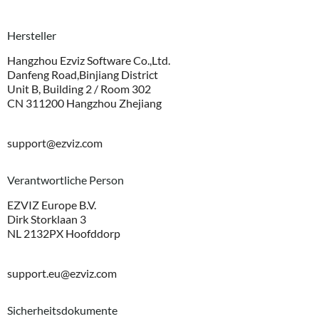
Hersteller
Hangzhou Ezviz Software Co.,Ltd.
Danfeng Road,Binjiang District
Unit B, Building 2 / Room 302
CN 311200 Hangzhou Zhejiang
support@ezviz.com
Verantwortliche Person
EZVIZ Europe B.V.
Dirk Storklaan 3
NL 2132PX Hoofddorp
support.eu@ezviz.com
Sicherheitsdokumente