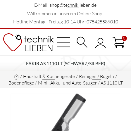
E-Mail:
shop@techniklieben.de
Willkommen in unserem Online-Shop!
Hotline Montag - Freitag 10-14 Uhr: 075425589010
0
FAKIR AS 1110 LT (SCHWARZ/SILBER)
/
Haushalt & Küchengeräte
/
Reinigen / Bügeln
/
Bodenpflege
/
Mini-, Akku- und Auto-Sauger
/
AS 1110 LT