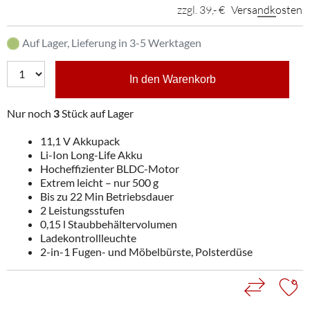
zzgl. 39,- €
Versandkosten
Auf Lager, Lieferung in 3-5 Werktagen
In den Warenkorb
Nur noch
3
Stück auf Lager
11,1 V Akkupack
Li-Ion Long-Life Akku
Hocheffizienter BLDC-Motor
Extrem leicht – nur 500 g
Bis zu 22 Min Betriebsdauer
2 Leistungsstufen
0,15 l Staubbehältervolumen
Ladekontrollleuchte
2-in-1 Fugen- und Möbelbürste, Polsterdüse