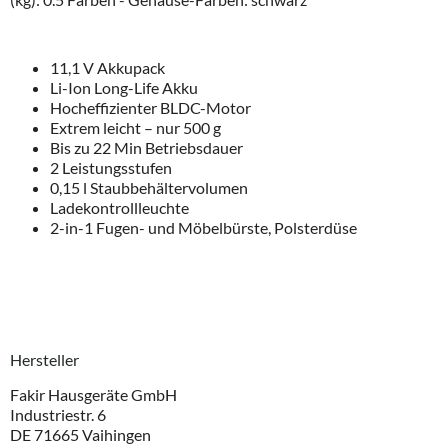
11,1 V Akkupack
Li-Ion Long-Life Akku
Hocheffizienter BLDC-Motor
Extrem leicht – nur 500 g
Bis zu 22 Min Betriebsdauer
2 Leistungsstufen
0,15 l Staubbehältervolumen
Ladekontrollleuchte
2-in-1 Fugen- und Möbelbürste, Polsterdüse
Hersteller
Fakir Hausgeräte GmbH
Industriestr. 6
DE 71665 Vaihingen