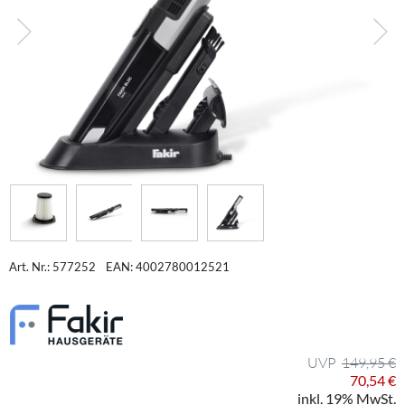
Art. Nr.: 577252
EAN: 4002780012521
149,95 €
70,54 €
inkl. 19% MwSt.