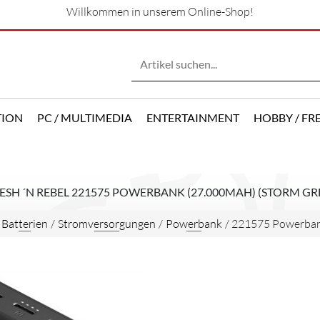
Willkommen in unserem Online-Shop!
TION
PC / MULTIMEDIA
ENTERTAINMENT
HOBBY / FRE
ESH ´N REBEL 221575 POWERBANK (27.000MAH) (STORM GR
/
Batterien
/
Stromversorgungen
/
Powerbank
/
221575 Powerban