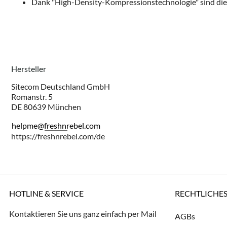
Dank "High-Density-Kompressionstechnologie" sind die A
Hersteller
Sitecom Deutschland GmbH
Romanstr. 5
DE 80639 München
helpme@freshnrebel.com
https://freshnrebel.com/de
HOTLINE & SERVICE
RECHTLICHE
Kontaktieren Sie uns ganz einfach per Mail
AGBs