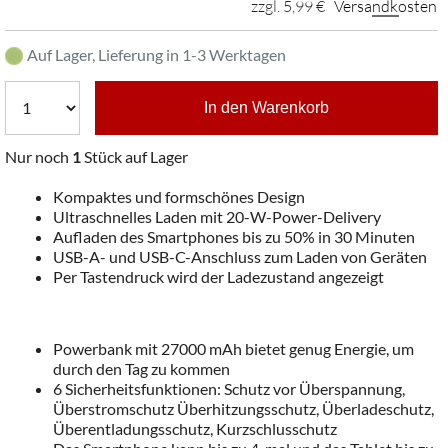
zzgl. 5,99 €
Versandkosten
Auf Lager, Lieferung in 1-3 Werktagen
In den Warenkorb
Nur noch
1
Stück auf Lager
Kompaktes und formschönes Design
Ultraschnelles Laden mit 20-W-Power-Delivery
Aufladen des Smartphones bis zu 50% in 30 Minuten
USB-A- und USB-C-Anschluss zum Laden von Geräten
Per Tastendruck wird der Ladezustand angezeigt
Powerbank mit 27000 mAh bietet genug Energie, um
durch den Tag zu kommen
6 Sicherheitsfunktionen: Schutz vor Überspannung,
Überstromschutz Überhitzungsschutz, Überladeschutz,
Überentladungsschutz, Kurzschlusschutz