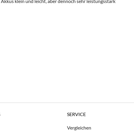
kkus klein und leicht, aber dennoch sehr leistungsstark
S
SERVICE
Vergleichen