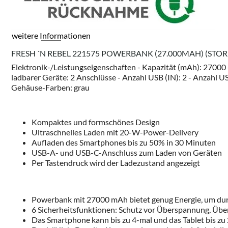
weitere Informationen
FRESH ´N REBEL 221575 POWERBANK (27.000MAH) (STO
Elektronik-/Leistungseigenschaften - Kapazität (mAh): 27000 
ladbarer Geräte: 2 Anschlüsse - Anzahl USB (IN): 2 - Anzahl 
Gehäuse-Farben: grau
Kompaktes und formschönes Design
Ultraschnelles Laden mit 20-W-Power-Delivery
Aufladen des Smartphones bis zu 50% in 30 Minuten
USB-A- und USB-C-Anschluss zum Laden von Geräten
Per Tastendruck wird der Ladezustand angezeigt
Powerbank mit 27000 mAh bietet genug Energie, um du
6 Sicherheitsfunktionen: Schutz vor Überspannung, Üb
Das Smartphone kann bis zu 4-mal und das Tablet bis z