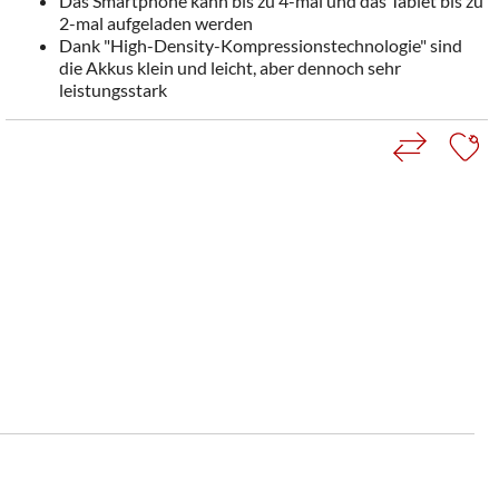
Das Smartphone kann bis zu 4-mal und das Tablet bis zu
2-mal aufgeladen werden
Dank "High-Density-Kompressionstechnologie" sind
die Akkus klein und leicht, aber dennoch sehr
leistungsstark