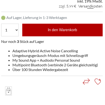
inkl. 19% MwSt.
zzgl. 5,99 €
Versandkosten
Auf Lager, Lieferung in 1-3 Werktagen
In den Warenkorb
Nur noch
3
Stück auf Lager
Adaptive Hybrid Active Noise Cancelling
Umgebungsgeräusch-Modus mit Schnellzugriff
My Sound App + Audiodo Personal Sound
Multipoint Bluetooth (verbinde 2 Geräte gleichzeitig)
Über 100 Stunden Wiedergabezeit