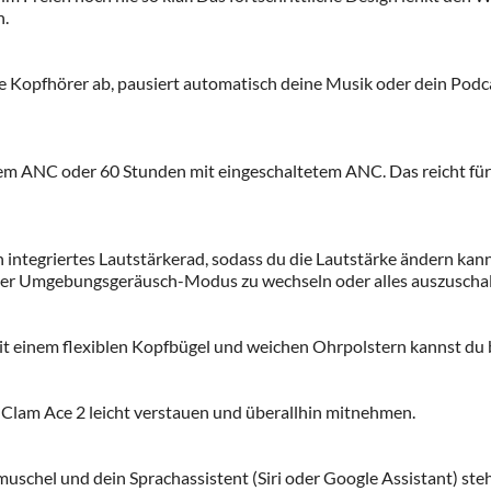
n.
Kopfhörer ab, pausiert automatisch deine Musik oder dein Podcas
m ANC oder 60 Stunden mit eingeschaltetem ANC. Das reicht für
 integriertes Lautstärkerad, sodass du die Lautstärke ändern kann
er Umgebungsgeräusch-Modus zu wechseln oder alles auszuschalt
 Mit einem flexiblen Kopfbügel und weichen Ohrpolstern kannst du
 Clam Ace 2 leicht verstauen und überallhin mitnehmen.
muschel und dein Sprachassistent (Siri oder Google Assistant) ste