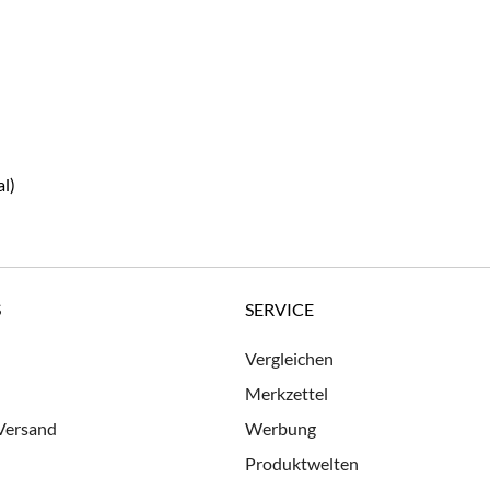
l)
S
SERVICE
Vergleichen
Merkzettel
 Versand
Werbung
Produktwelten