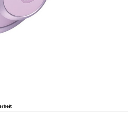
erheit