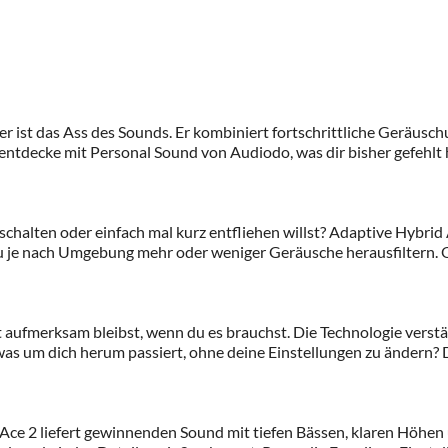
– er ist das Ass des Sounds. Er kombiniert fortschrittliche Gerä
 entdecke mit Personal Sound von Audiodo, was dir bisher gefehlt
schalten oder einfach mal kurz entfliehen willst? Adaptive Hybrid
u je nach Umgebung mehr oder weniger Geräusche herausfiltern. Ob
aufmerksam bleibst, wenn du es brauchst. Die Technologie verst
as um dich herum passiert, ohne deine Einstellungen zu ändern? D
 Ace 2 liefert gewinnenden Sound mit tiefen Bässen, klaren Höhen