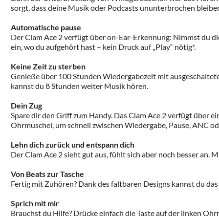
sorgt, dass deine Musik oder Podcasts ununterbrochen bleibe
Automatische pause
Der Clam Ace 2 verfügt über on-Ear-Erkennung: Nimmst du die 
ein, wo du aufgehört hast – kein Druck auf „Play“ nötig*.
Keine Zeit zu sterben
Genieße über 100 Stunden Wiedergabezeit mit ausgeschaltete
kannst du 8 Stunden weiter Musik hören.
Dein Zug
Spare dir den Griff zum Handy. Das Clam Ace 2 verfügt über ein
Ohrmuschel, um schnell zwischen Wiedergabe, Pause, ANC od
Lehn dich zurück und entspann dich
Der Clam Ace 2 sieht gut aus, fühlt sich aber noch besser an.
Von Beats zur Tasche
Fertig mit Zuhören? Dank des faltbaren Designs kannst du das
Sprich mit mir
Brauchst du Hilfe? Drücke einfach die Taste auf der linken Ohr