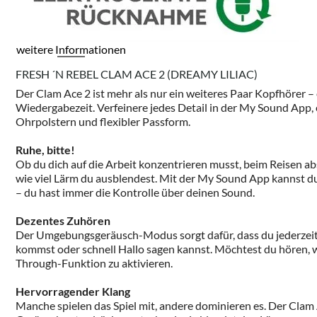
weitere Informationen
FRESH ´N REBEL CLAM ACE 2 (DREAMY LILIAC)
Der Clam Ace 2 ist mehr als nur ein weiteres Paar Kopfhörer 
Wiedergabezeit. Verfeinere jedes Detail in der My Sound App,
Ohrpolstern und flexibler Passform.
Ruhe, bitte!
Ob du dich auf die Arbeit konzentrieren musst, beim Reisen ab
wie viel Lärm du ausblendest. Mit der My Sound App kannst d
– du hast immer die Kontrolle über deinen Sound.
Dezentes Zuhören
Der Umgebungsgeräusch-Modus sorgt dafür, dass du jederzeit 
kommst oder schnell Hallo sagen kannst. Möchtest du hören, w
Through-Funktion zu aktivieren.
Hervorragender Klang
Manche spielen das Spiel mit, andere dominieren es. Der Clam