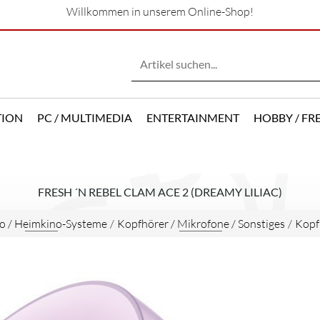
Willkommen in unserem Online-Shop!
TION
PC / MULTIMEDIA
ENTERTAINMENT
HOBBY / FRE
FRESH ´N REBEL CLAM ACE 2 (DREAMY LILIAC)
o / Heimkino-Systeme
/
Kopfhörer / Mikrofone / Sonstiges
/
Kopf