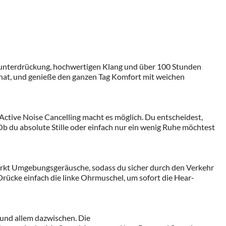
uschunterdrückung, hochwertigen Klang und über 100 Stunden
 hat, und genieße den ganzen Tag Komfort mit weichen
 Active Noise Cancelling macht es möglich. Du entscheidest,
 du absolute Stille oder einfach nur ein wenig Ruhe möchtest
ärkt Umgebungsgeräusche, sodass du sicher durch den Verkehr
rücke einfach die linke Ohrmuschel, um sofort die Hear-
 und allem dazwischen. Die