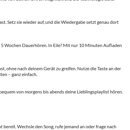
t. Setz sie wieder auf, und die Wiedergabe setzt genau dort
 5 Wochen Dauerhören. In Eile? Mit nur 10 Minuten Aufladen
st, ohne nach deinem Gerät zu greifen. Nutze die Taste an der
en – ganz einfach.
 bequem von morgens bis abends deine Lieblingsplaylist hören.
ht bereit. Wechsle den Song, rufe jemand an oder frage nach