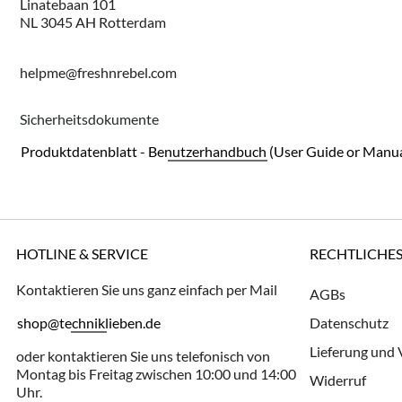
Linatebaan 101
NL 3045 AH Rotterdam
helpme@freshnrebel.com
Sicherheitsdokumente
Produktdatenblatt - Benutzerhandbuch (User Guide or Manua
HOTLINE & SERVICE
RECHTLICHE
Kontaktieren Sie uns ganz einfach per Mail
AGBs
shop@techniklieben.de
Datenschutz
Lieferung und
oder kontaktieren Sie uns telefonisch von
Montag bis Freitag zwischen 10:00 und 14:00
Widerruf
Uhr.