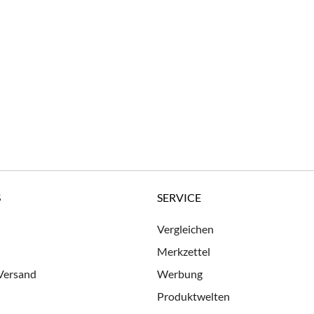
S
SERVICE
Vergleichen
Merkzettel
 Versand
Werbung
Produktwelten