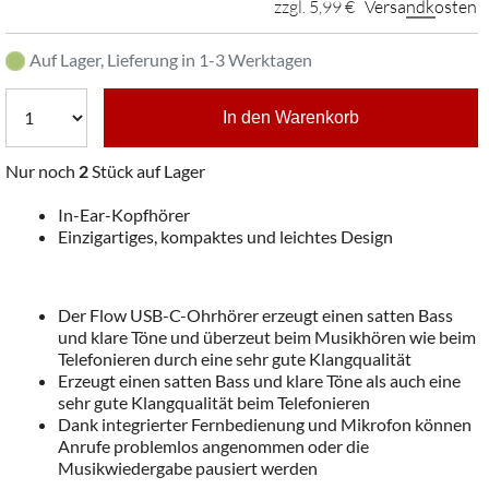
zzgl. 5,99 €
Versandkosten
Auf Lager, Lieferung in 1-3 Werktagen
In den Warenkorb
Nur noch
2
Stück auf Lager
In-Ear-Kopfhörer
Einzigartiges, kompaktes und leichtes Design
Der Flow USB-C-Ohrhörer erzeugt einen satten Bass
und klare Töne und überzeut beim Musikhören wie beim
Telefonieren durch eine sehr gute Klangqualität
Erzeugt einen satten Bass und klare Töne als auch eine
sehr gute Klangqualität beim Telefonieren
Dank integrierter Fernbedienung und Mikrofon können
Anrufe problemlos angenommen oder die
Musikwiedergabe pausiert werden