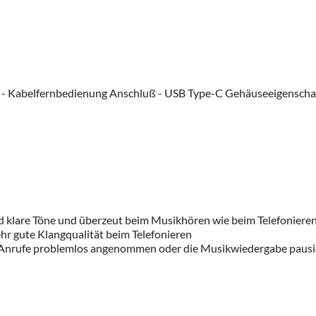
fon - Kabelfernbedienung Anschluß - USB Type-C Gehäuseeigensc
 klare Töne und überzeut beim Musikhören wie beim Telefonieren 
ehr gute Klangqualität beim Telefonieren
 Anrufe problemlos angenommen oder die Musikwiedergabe pausi