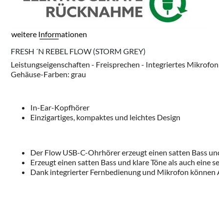
weitere Informationen
FRESH ´N REBEL FLOW (STORM GREY)
Leistungseigenschaften - Freisprechen - Integriertes Mikro
Gehäuse-Farben: grau
In-Ear-Kopfhörer
Einzigartiges, kompaktes und leichtes Design
Der Flow USB-C-Ohrhörer erzeugt einen satten Bass und
Erzeugt einen satten Bass und klare Töne als auch eine s
Dank integrierter Fernbedienung und Mikrofon können