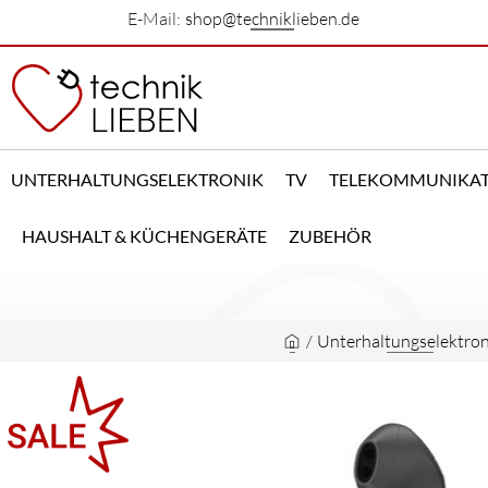
E-Mail:
shop@techniklieben.de
UNTERHALTUNGSELEKTRONIK
TV
TELEKOMMUNIKA
HAUSHALT & KÜCHENGERÄTE
ZUBEHÖR
/
Unterhaltungselektron