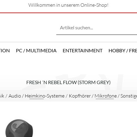
Willkommen in unserem Online-Shop!
TION
PC / MULTIMEDIA
ENTERTAINMENT
HOBBY / FRE
FRESH ´N REBEL FLOW (STORM GREY)
ik
/
Audio / Heimkino-Systeme
/
Kopfhörer / Mikrofone / Sonstig