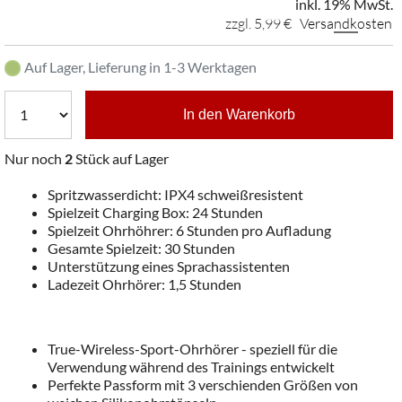
inkl. 19% MwSt.
zzgl. 5,99 €
Versandkosten
Auf Lager, Lieferung in 1-3 Werktagen
In den Warenkorb
Nur noch
2
Stück auf Lager
Spritzwasserdicht: IPX4 schweißresistent
Spielzeit Charging Box: 24 Stunden
Spielzeit Ohrhöhrer: 6 Stunden pro Aufladung
Gesamte Spielzeit: 30 Stunden
Unterstützung eines Sprachassistenten
Ladezeit Ohrhörer: 1,5 Stunden
True-Wireless-Sport-Ohrhörer - speziell für die
Verwendung während des Trainings entwickelt
Perfekte Passform mit 3 verschienden Größen von