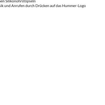
en Silikonohrstöpseln
usik und Anrufen durch Drücken auf das Hummer-Logo