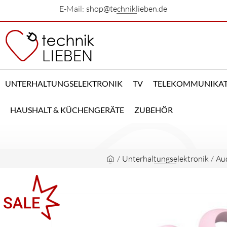
E-Mail:
shop@techniklieben.de
UNTERHALTUNGSELEKTRONIK
TV
TELEKOMMUNIKA
HAUSHALT & KÜCHENGERÄTE
ZUBEHÖR
/
Unterhaltungselektronik
/
Au