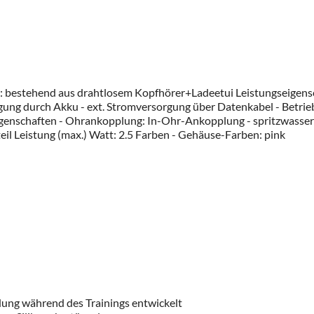
: bestehend aus drahtlosem Kopfhörer+Ladeetui Leistungseigensch
 durch Akku - ext. Stromversorgung über Datenkabel - Betriebsdau
igenschaften - Ohrankopplung: In-Ohr-Ankopplung - spritzwasser
teil Leistung (max.) Watt: 2.5 Farben - Gehäuse-Farben: pink
dung während des Trainings entwickelt