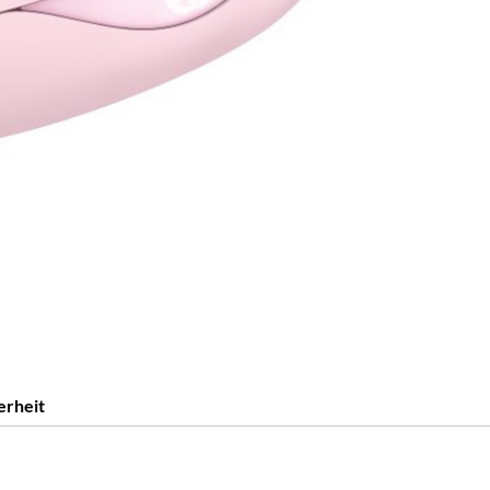
erheit