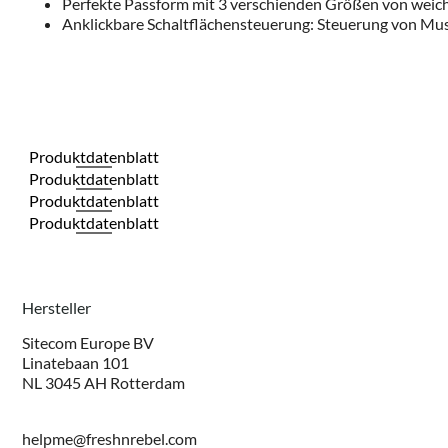
Perfekte Passform mit 3 verschienden Größen von weich
Anklickbare Schaltflächensteuerung: Steuerung von M
Produktdatenblatt
Produktdatenblatt
Produktdatenblatt
Produktdatenblatt
Hersteller
Sitecom Europe BV
Linatebaan 101
NL 3045 AH Rotterdam
helpme@freshnrebel.com