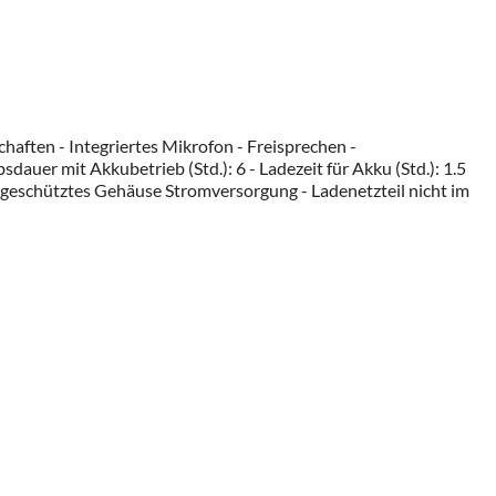
aften - Integriertes Mikrofon - Freisprechen -
er mit Akkubetrieb (Std.): 6 - Ladezeit für Akku (Std.): 1.5
geschütztes Gehäuse Stromversorgung - Ladenetzteil nicht im