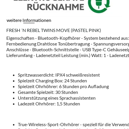
weitere Informationen
FRESH ´N REBEL TWINS MOVE (PASTEL PINK)
Eigenschaften - Bluetooth-Kopfhörer - System bestehend aus:
Fernbedienung Drahtlose Tonübertragung - Spannungsversorgung
Anschlüsse - Bluetooth-Schnittstelle - USB Type-C Gehäusee
Lieferumfang - Ladenetzteil Leistung (min.) Watt: 1 - Ladenetz
Spritzwasserdicht: IPX4 schweißresistent
Spielzeit Charging Box: 24 Stunden
Spielzeit Ohrhöhrer: 6 Stunden pro Aufladung
Gesamte Spielzeit: 30 Stunden
Unterstützung eines Sprachassistenten
Ladezeit Ohrhörer: 1,5 Stunden
True-Wireless-Sport-Ohrhörer - speziell für die Verwen