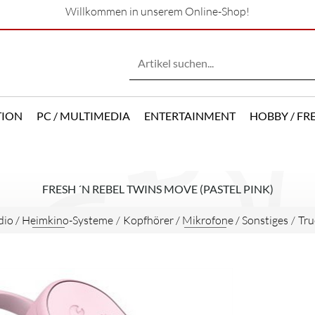
Willkommen in unserem Online-Shop!
TION
PC / MULTIMEDIA
ENTERTAINMENT
HOBBY / FRE
FRESH ´N REBEL TWINS MOVE (PASTEL PINK)
dio / Heimkino-Systeme
/
Kopfhörer / Mikrofone / Sonstiges
/
Tru