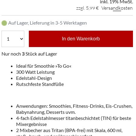
inkl. 19% MwSt.
zzgl. 5,99 €
Versandkosten
Auf Lager, Lieferung in 3-5 Werktagen
In den Warenkorb
Nur noch
3
Stück auf Lager
Ideal für Smoothie »To Go«
300 Watt Leistung
Edelstahl-Design
Rutschfeste Standfüße
Anwendungen: Smoothies, Fitness-Drinks, Eis-Crushen,
Babynahrung, Desserts uvm.
4-fach Edelstahlmesser titanbeschichtet (TIN) für beste
Mixergebnisse
2 Mixbecher aus Tritan (BPA-frei) mit Skala, 600 ml,