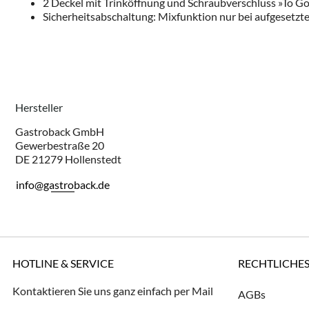
2 Deckel mit Trinköffnung und Schraubverschluss »To G
Sicherheitsabschaltung: Mixfunktion nur bei aufgesetz
Hersteller
Gastroback GmbH
Gewerbestraße 20
DE 21279 Hollenstedt
info@gastroback.de
HOTLINE & SERVICE
RECHTLICHE
Kontaktieren Sie uns ganz einfach per Mail
AGBs