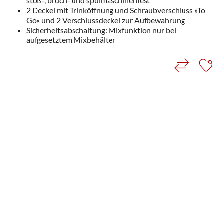
stoß-, bruch- und spülmaschinenfest
2 Deckel mit Trinköffnung und Schraubverschluss »To
Go« und 2 Verschlussdeckel zur Aufbewahrung
Sicherheitsabschaltung: Mixfunktion nur bei
aufgesetztem Mixbehälter