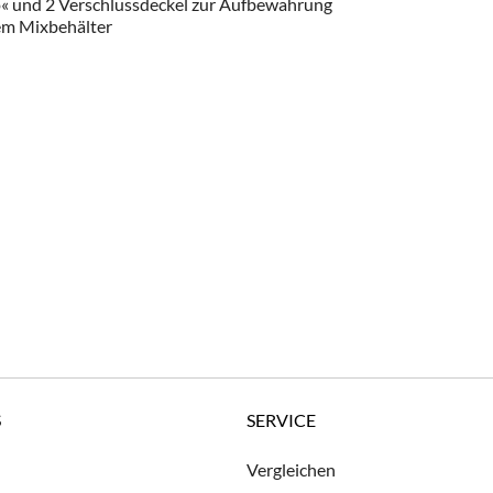
o« und 2 Verschlussdeckel zur Aufbewahrung
tem Mixbehälter
S
SERVICE
Vergleichen