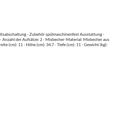
eitsabschaltung - Zubehör spülmaschinenfest Ausstattung -
- Anzahl der Aufsätze: 2 - Mixbecher-Material: Mixbecher aus
te (cm): 11 - Höhe (cm): 34.7 - Tiefe (cm): 11 - Gewicht (kg):