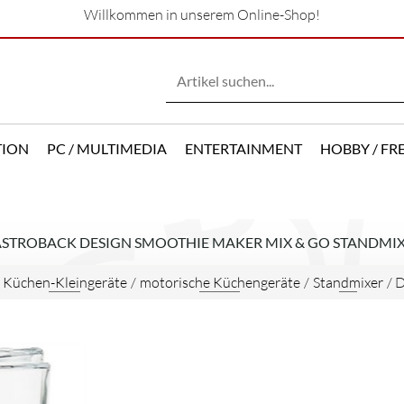
Willkommen in unserem Online-Shop!
TION
PC / MULTIMEDIA
ENTERTAINMENT
HOBBY / FRE
STROBACK DESIGN SMOOTHIE MAKER MIX & GO STANDMI
/
Küchen-Kleingeräte
/
motorische Küchengeräte
/
Standmixer
/
D