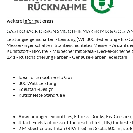
weitere Informationen
GASTROBACK DESIGN SMOOTHIE MAKER MIX & GO STA
Leistungseigenschaften - Leistung (W): 300 Bedienung - Eis-C
Messer-Eigenschaften: titanbeschichtetes Messer - Anzahl der
Kunststoff - BPA frei - Mixbecher mit Skala - Deckel-Sicherheit
1.41 - Rutschsicherung Farben - Gehäuse-Farben: edelstahl
Ideal für Smoothie »To Go«
300 Watt Leistung
Edelstahl-Design
Rutschfeste Standfüße
Anwendungen: Smoothies, Fitness-Drinks, Eis-Crushen,
4-fach Edelstahlmesser titanbeschichtet (TIN) für beste
2 Mixbecher aus Tritan (BPA-frei) mit Skala, 600 ml, sto