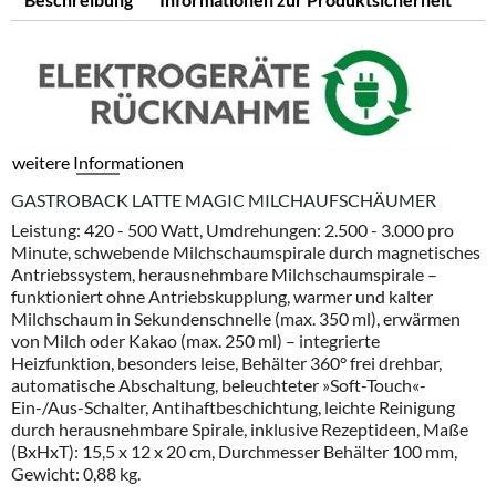
weitere Informationen
GASTROBACK LATTE MAGIC MILCHAUFSCHÄUMER
Leistung: 420 - 500 Watt, Umdrehungen: 2.500 - 3.000 pro
Minute, schwebende Milchschaumspirale durch magnetisches
Antriebssystem, herausnehmbare Milchschaumspirale –
funktioniert ohne Antriebskupplung, warmer und kalter
Milchschaum in Sekundenschnelle (max. 350 ml), erwärmen
von Milch oder Kakao (max. 250 ml) – integrierte
Heizfunktion, besonders leise, Behälter 360° frei drehbar,
automatische Abschaltung, beleuchteter »Soft-Touch«-
Ein-/Aus-Schalter, Antihaftbeschichtung, leichte Reinigung
durch herausnehmbare Spirale, inklusive Rezeptideen, Maße
(BxHxT): 15,5 x 12 x 20 cm, Durchmesser Behälter 100 mm,
Gewicht: 0,88 kg.