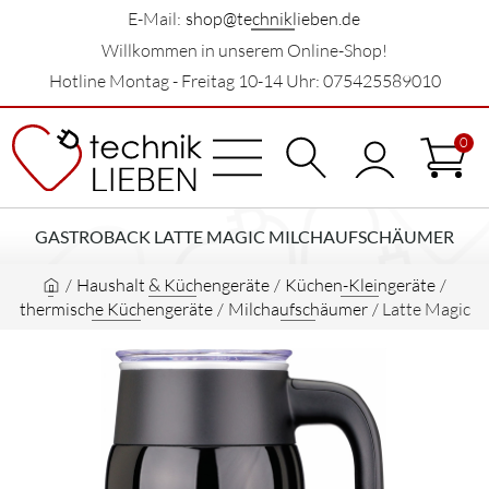
E-Mail:
shop@techniklieben.de
Willkommen in unserem Online-Shop!
Hotline Montag - Freitag 10-14 Uhr: 075425589010
0
GASTROBACK LATTE MAGIC MILCHAUFSCHÄUMER
/
Haushalt & Küchengeräte
/
Küchen-Kleingeräte
/
thermische Küchengeräte
/
Milchaufschäumer
/
Latte Magic