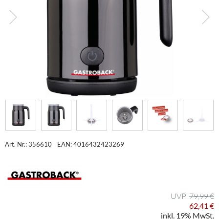
Art. Nr.: 356610
EAN: 4016432423269
79,99 €
62,41 €
inkl. 19% MwSt.