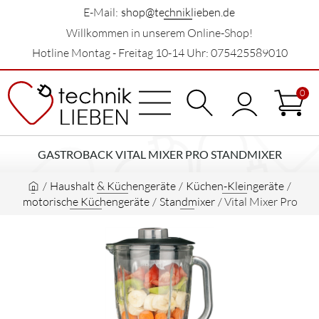
E-Mail:
shop@techniklieben.de
Willkommen in unserem Online-Shop!
Hotline Montag - Freitag 10-14 Uhr: 075425589010
0
GASTROBACK VITAL MIXER PRO STANDMIXER
/
Haushalt & Küchengeräte
/
Küchen-Kleingeräte
/
motorische Küchengeräte
/
Standmixer
/
Vital Mixer Pro