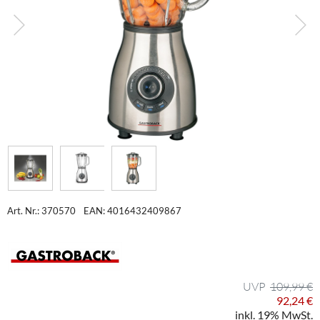
Art. Nr.: 370570
EAN: 4016432409867
109,99 €
92,24 €
inkl. 19% MwSt.