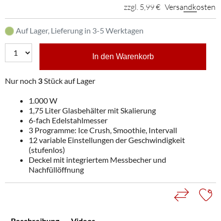
zzgl. 5,99 €
Versandkosten
Auf Lager, Lieferung in 3-5 Werktagen
In den Warenkorb
Nur noch
3
Stück auf Lager
1.000 W
1,75 Liter Glasbehälter mit Skalierung
6-fach Edelstahlmesser
3 Programme: Ice Crush, Smoothie, Intervall
12 variable Einstellungen der Geschwindigkeit
(stufenlos)
Deckel mit integriertem Messbecher und
Nachfüllöffnung
Beschreibung
Videos