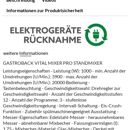
Informationen zur Produktsicherheit
weitere Informationen
GASTROBACK VITAL MIXER PRO STANDMIXER
Leistungseigenschaften - Leistung (W): 1000 - min. Anzahl der
Umdrehungen (U/Min.): 3900 - max. Anzahl der
Umdrehungen (U/Min.): 20000 Bedienung -
Tastenbeleuchtung - Geschwindigkeitswahl: Drehregler zur
Geschwindigkeitswahl - Anzahl der Geschwindigkeitsstufen:
12 - Anzahl der Programme: 3 - stufenlose
Geschwindigkeitsregelung - Intervall-Schaltung - Eis-Crush-
Funktion - Zubehör spülmaschinengeeignet Ausstattung -
Messer-Eigenschaften: Edelstahl-Messer - herausnehmbares
Messer - abnehmbarer Mixbecher - Fassungsvermögen (l):
1.75 - Mixbecher-Material: Glas-Mixbecher - Deckel mit