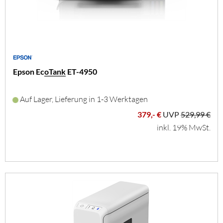
Epson EcoTank ET-4950
Auf Lager, Lieferung in 1-3 Werktagen
379,- €
UVP
529,99 €
inkl. 19% MwSt.