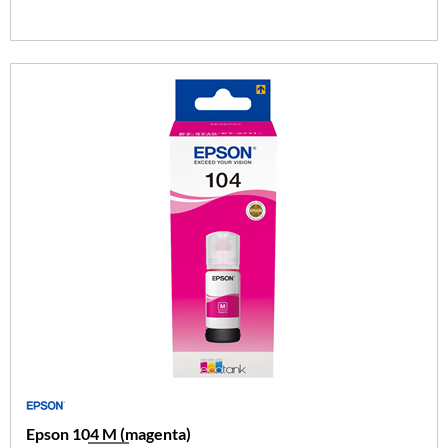
Epson 104 M (magenta)