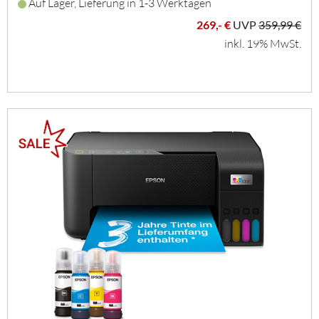
Auf Lager, Lieferung in 1-3 Werktagen
269,- €
UVP
359,99 €
inkl. 19% MwSt.