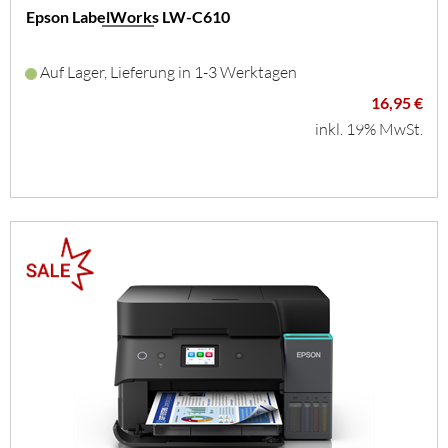
Epson LabelWorks LW-C610
Auf Lager, Lieferung in 1-3 Werktagen
16,95 €
inkl. 19% MwSt.