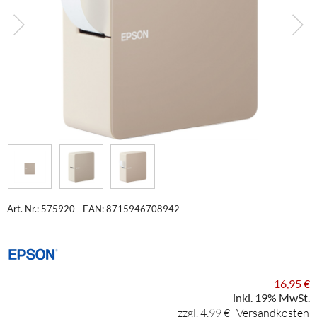
Art. Nr.: 575920
EAN: 8715946708942
16,95 €
inkl. 19% MwSt.
zzgl. 4,99 €
Versandkosten