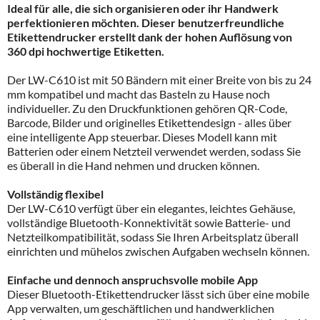
Ideal für alle, die sich organisieren oder ihr Handwerk
perfektionieren möchten. Dieser benutzerfreundliche
Etikettendrucker erstellt dank der hohen Auflösung von
360 dpi hochwertige Etiketten.
Der LW-C610 ist mit 50 Bändern mit einer Breite von bis zu 24
mm kompatibel und macht das Basteln zu Hause noch
individueller. Zu den Druckfunktionen gehören QR-Code,
Barcode, Bilder und originelles Etikettendesign - alles über
eine intelligente App steuerbar. Dieses Modell kann mit
Batterien oder einem Netzteil verwendet werden, sodass Sie
es überall in die Hand nehmen und drucken können.
Vollständig flexibel
Der LW-C610 verfügt über ein elegantes, leichtes Gehäuse,
vollständige Bluetooth-Konnektivität sowie Batterie- und
Netzteilkompatibilität, sodass Sie Ihren Arbeitsplatz überall
einrichten und mühelos zwischen Aufgaben wechseln können.
Einfache und dennoch anspruchsvolle mobile App
Dieser Bluetooth-Etikettendrucker lässt sich über eine mobile
App verwalten, um geschäftlichen und handwerklichen