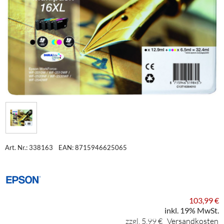
Art. Nr.: 338163
EAN: 8715946625065
103,99 €
inkl. 19% MwSt.
zzgl. 5,99 €
Versandkosten