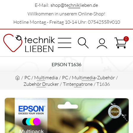
E-Mail:
shop@techniklieben.de
Willkommen in unserem Online-Shop!
Hotline Montag - Freitag 10-14 Uhr: 075425589010
0
EPSON T1636
/
PC / Multimedia
/
PC / Multimedia-Zubehör
/
Zubehör Drucker
/
Tintenpatrone
/
T1636