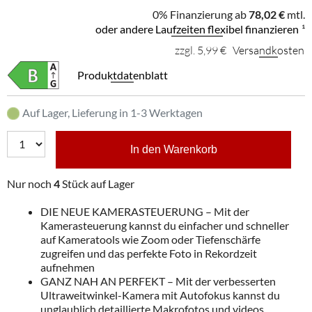
0% Finanzierung ab
78,02 €
mtl.
oder andere Laufzeiten flexibel finanzieren
¹
zzgl. 5,99 €
Versandkosten
Produktdatenblatt
Auf Lager, Lieferung in 1-3 Werktagen
In den Warenkorb
Nur noch
4
Stück auf Lager
DIE NEUE KAMERASTEUERUNG – Mit der
Kamerasteuerung kannst du einfacher und schneller
auf Kameratools wie Zoom oder Tiefenschärfe
zugreifen und das perfekte Foto in Rekordzeit
aufnehmen
GANZ NAH AN PERFEKT – Mit der verbesserten
Ultraweitwinkel-Kamera mit Autofokus kannst du
unglaublich detaillierte Makrofotos und videos