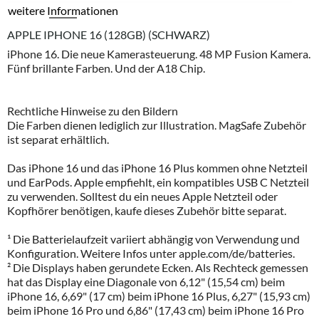
weitere Informationen
APPLE IPHONE 16 (128GB) (SCHWARZ)
iPhone 16. Die neue Kamerasteuerung. 48 MP Fusion Kamera.
Fünf brillante Farben. Und der A18 Chip.
Rechtliche Hinweise zu den Bildern
Die Farben dienen lediglich zur Illustration. MagSafe Zubehör
ist separat erhältlich.
Das iPhone 16 und das iPhone 16 Plus kommen ohne Netzteil
und EarPods. Apple empfiehlt, ein kompatibles USB C Netzteil
zu verwenden. Solltest du ein neues Apple Netzteil oder
Kopfhörer benötigen, kaufe dieses Zubehör bitte separat.
¹ Die Batterielaufzeit variiert abhängig von Verwendung und
Konfiguration. Weitere Infos unter apple.com/de/batteries.
² Die Displays haben gerundete Ecken. Als Rechteck gemessen
hat das Display eine Diagonale von 6,12" (15,54 cm) beim
iPhone 16, 6,69" (17 cm) beim iPhone 16 Plus, 6,27" (15,93 cm)
beim iPhone 16 Pro und 6,86" (17,43 cm) beim iPhone 16 Pro