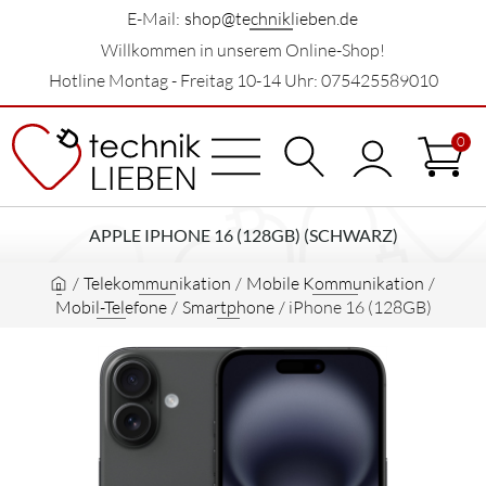
E-Mail:
shop@techniklieben.de
Willkommen in unserem Online-Shop!
Hotline Montag - Freitag 10-14 Uhr: 075425589010
0
APPLE IPHONE 16 (128GB) (SCHWARZ)
/
Telekommunikation
/
Mobile Kommunikation
/
Mobil-Telefone
/
Smartphone
/
iPhone 16 (128GB)