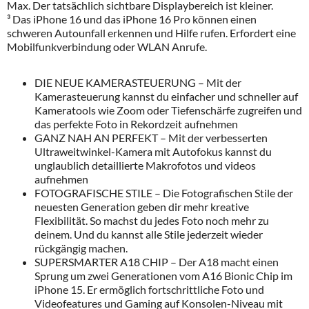
Max. Der tatsächlich sichtbare Displaybereich ist kleiner.
³ Das iPhone 16 und das iPhone 16 Pro können einen
schweren Autounfall erkennen und Hilfe rufen. Erfordert eine
Mobilfunkverbindung oder WLAN Anrufe.
DIE NEUE KAMERASTEUERUNG – Mit der
Kamerasteuerung kannst du einfacher und schneller auf
Kameratools wie Zoom oder Tiefenschärfe zugreifen und
das perfekte Foto in Rekordzeit aufnehmen
GANZ NAH AN PERFEKT – Mit der verbesserten
Ultraweitwinkel-Kamera mit Autofokus kannst du
unglaublich detaillierte Makrofotos und videos
aufnehmen
FOTOGRAFISCHE STILE – Die Fotografischen Stile der
neuesten Generation geben dir mehr kreative
Flexibilität. So machst du jedes Foto noch mehr zu
deinem. Und du kannst alle Stile jederzeit wieder
rückgängig machen.
SUPERSMARTER A18 CHIP – Der A18 macht einen
Sprung um zwei Generationen vom A16 Bionic Chip im
iPhone 15. Er ermöglich fortschrittliche Foto und
Videofeatures und Gaming auf Konsolen-Niveau mit