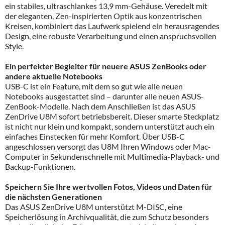
ein stabiles, ultraschlankes 13,9 mm-Gehäuse. Veredelt mit
der eleganten, Zen-inspirierten Optik aus konzentrischen
Kreisen, kombiniert das Laufwerk spielend ein herausragendes
Design, eine robuste Verarbeitung und einen anspruchsvollen
Style.
Ein perfekter Begleiter für neuere ASUS ZenBooks oder
andere aktuelle Notebooks
USB-C ist ein Feature, mit dem so gut wie alle neuen
Notebooks ausgestattet sind – darunter alle neuen ASUS-
ZenBook-Modelle. Nach dem Anschließen ist das ASUS
ZenDrive U8M sofort betriebsbereit. Dieser smarte Steckplatz
ist nicht nur klein und kompakt, sondern unterstützt auch ein
einfaches Einstecken für mehr Komfort. Über USB-C
angeschlossen versorgt das U8M Ihren Windows oder Mac-
Computer in Sekundenschnelle mit Multimedia-Playback- und
Backup-Funktionen.
Speichern Sie Ihre wertvollen Fotos, Videos und Daten für
die nächsten Generationen
Das ASUS ZenDrive U8M unterstützt M-DISC, eine
Speicherlösung in Archivqualität, die zum Schutz besonders