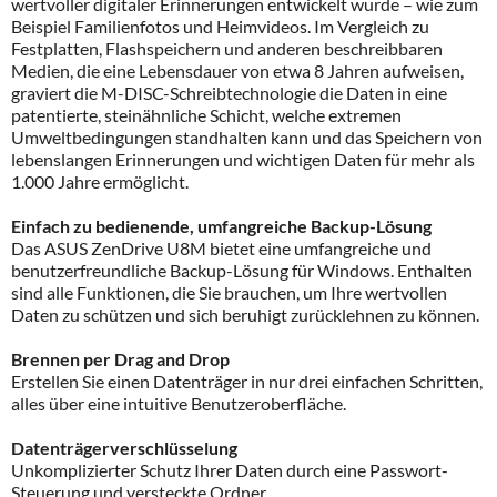
wertvoller digitaler Erinnerungen entwickelt wurde – wie zum
Beispiel Familienfotos und Heimvideos. Im Vergleich zu
Festplatten, Flashspeichern und anderen beschreibbaren
Medien, die eine Lebensdauer von etwa 8 Jahren aufweisen,
graviert die M-DISC-Schreibtechnologie die Daten in eine
patentierte, steinähnliche Schicht, welche extremen
Umweltbedingungen standhalten kann und das Speichern von
lebenslangen Erinnerungen und wichtigen Daten für mehr als
1.000 Jahre ermöglicht.
Einfach zu bedienende, umfangreiche Backup-Lösung
Das ASUS ZenDrive U8M bietet eine umfangreiche und
benutzerfreundliche Backup-Lösung für Windows. Enthalten
sind alle Funktionen, die Sie brauchen, um Ihre wertvollen
Daten zu schützen und sich beruhigt zurücklehnen zu können.
Brennen per Drag and Drop
Erstellen Sie einen Datenträger in nur drei einfachen Schritten,
alles über eine intuitive Benutzeroberfläche.
Datenträgerverschlüsselung
Unkomplizierter Schutz Ihrer Daten durch eine Passwort-
Steuerung und versteckte Ordner.