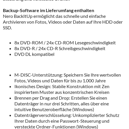
Backup-Software im Lieferumfang enthalten
Nero BackItUp ermöglicht das schnelle und einfache
Archivieren von Fotos, Videos oder Daten auf Ihre HDD oder
SSD.
8x DVD-ROM / 24x CD-ROM Lesegeschwindigkeit
8x DVD-R / 24x CD-R Schreibgeschwindigkeit
DVD DL kompatibel
M-DISC-Unterstützung: Speichern Sie Ihre wertvollen
Fotos, Videos und Daten für bis zu 1.000 Jahre
Ikonisches Design: Stabile Konstruktion mit Zen
inspiriertem Muster aus konzentrischen Kreisen
Brennen per Drag and Drop: Erstellen Sie einen
Datenträger in nur drei Schritten, alles über eine
intuitive Benutzeroberfläche (Windows)
Datenträgerverschlüsselung: Unkomplizierter Schutz
Ihrer Daten durch eine Passwort-Steuerung und
versteckte Ordner-Funktionen (Windows)