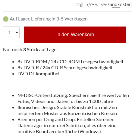
zzgl. 5,99 €
Versandkosten
Auf Lager, Lieferung in 3-5 Werktagen
In den Warenkorb
Nur noch
3
Stück auf Lager
8x DVD-ROM / 24x CD-ROM Lesegeschwindigkeit
8x DVD-R / 24x CD-R Schreibgeschwindigkeit
DVD DL kompatibel
M-DISC-Unterstützung: Speichern Sie Ihre wertvollen
Fotos, Videos und Daten für bis zu 1.000 Jahre
Ikonisches Design: Stabile Konstruktion mit Zen
inspiriertem Muster aus konzentrischen Kreisen
Brennen per Drag and Drop: Erstellen Sie einen
Datenträger in nur drei Schritten, alles über eine
intuitive Benutzeroberfläche (Windows)