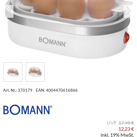
Art. Nr.: 370179
EAN: 4004470616866
17,95 €
12,23 €
inkl. 19% MwSt.