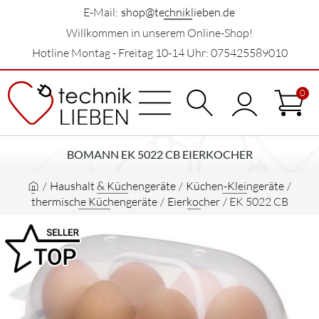
E-Mail:
shop@techniklieben.de
Willkommen in unserem Online-Shop!
Hotline Montag - Freitag 10-14 Uhr: 075425589010
0
BOMANN EK 5022 CB EIERKOCHER
/
Haushalt & Küchengeräte
/
Küchen-Kleingeräte
/
thermische Küchengeräte
/
Eierkocher
/
EK 5022 CB