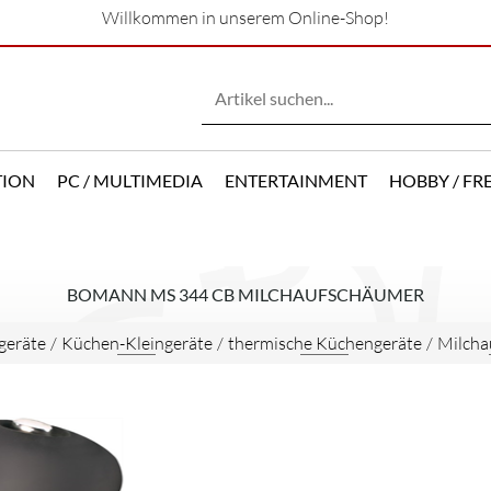
Willkommen in unserem Online-Shop!
TION
PC / MULTIMEDIA
ENTERTAINMENT
HOBBY / FRE
BOMANN MS 344 CB MILCHAUFSCHÄUMER
geräte
/
Küchen-Kleingeräte
/
thermische Küchengeräte
/
Milcha