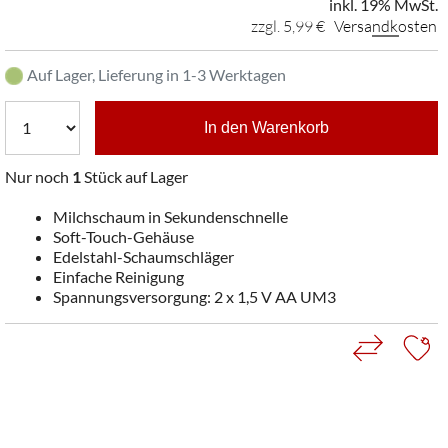
inkl. 19% MwSt.
zzgl. 5,99 €
Versandkosten
Auf Lager, Lieferung in 1-3 Werktagen
In den Warenkorb
Nur noch
1
Stück auf Lager
Milchschaum in Sekundenschnelle
Soft-Touch-Gehäuse
Edelstahl-Schaumschläger
Einfache Reinigung
Spannungsversorgung: 2 x 1,5 V AA UM3