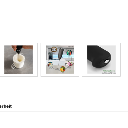
erheit