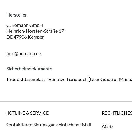
Hersteller
C. Bomann GmbH
Heinrich-Horsten-Straße 17
DE 47906 Kempen
info@bomann.de
Sicherheitsdokumente
Produktdatenblatt - Benutzerhandbuch (User Guide or Manua
HOTLINE & SERVICE
RECHTLICHE
Kontaktieren Sie uns ganz einfach per Mail
AGBs