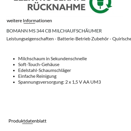
weitere Informationen
BOMANN MS 344 CB MILCHAUFSCHÄUMER
Leistungseigenschaften - Batterie-Betrieb Zubehör - Quirlsc
Milchschaum in Sekundenschnelle
Soft-Touch-Gehäuse
Edelstahl-Schaumschläger
Einfache Reinigung
Spannungsversorgung: 2 x 1,5 V AA UM3
Produktdatenblatt