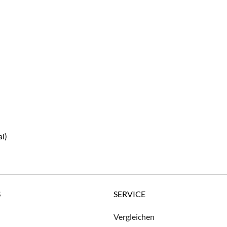
l)
S
SERVICE
Vergleichen