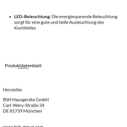
LED-Beleuchtung:
Die energiesparende Beleuchtung
sorgt für eine gute und helle Ausleuchtung des
Kochfeldes
Produktdatenblatt
Hersteller
BSH Hausgeräte GmbH
Carl-Wery-Straße 34
DE 81739 München
www.bsh-group.com