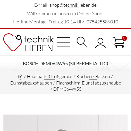
E-Mail:
shop@techniklieben.de
Willkommen in unserem Online-Shop!
Hotline Montag - Freitag 10-14 Uhr: 075425589010
0
BOSCH DFM064W55 (SILBERMETALLIC)
/
Haushalts-Großgeräte
/
Kochen / Backen
/
Dunstabzugshauben
/
Flachschirm-Dunstabzugshaube
/
DFM064W55