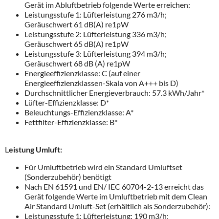
Gerät im Abluftbetrieb folgende Werte erreichen:
Leistungsstufe 1: Lüfterleistung 276 m3/h;
Geräuschwert 61 dB(A) re1pW
Leistungsstufe 2: Lüfterleistung 336 m3/h;
Geräuschwert 65 dB(A) re1pW
Leistungsstufe 3: Lüfterleistung 394 m3/h;
Geräuschwert 68 dB (A) re1pW
Energieeffizienzklasse: C (auf einer
Energieeffizienzklassen-Skala von A+++ bis D)
Durchschnittlicher Energieverbrauch: 57.3 kWh/Jahr*
Lüfter-Effizienzklasse: D*
Beleuchtungs-Effizienzklasse: A*
Fettfilter-Effizienzklasse: B*
L
eistung Umluft:
Für Umluftbetrieb wird ein Standard Umluftset
(Sonderzubehör) benötigt
Nach EN 61591 und EN/ IEC 60704-2-13 erreicht das
Gerät folgende Werte im Umluftbetrieb mit dem Clean
Air Standard Umluft-Set (erhältlich als Sonderzubehör):
Leistungsstufe 1: Lüfterleistung: 190 m3/h;