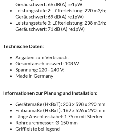
Geräuschwert: 66 dB(A) re1pW
Leistungsstufe 2: Lüfterleistung: 220 m3/h;
Geräuschwert: 69 dB(A) re1pW)
Leistungsstufe 3: Lüfterleistung: 238 m3/h;
Geräuschwert: 71 dB (A) re1pW)
T
echnische Daten:
Angaben zum Verbrauch:
Gesamtanschlusswert: 108 W
Spannung: 220 - 240 V:
Made in Germany
I
nformationen zur Planung und Installation:
Gerätemaße (HxBxT): 203 x 598 x 290 mm
Einbaumaße (HxBxT): 162 x 526 x 290 mm
Länge Anschlusskabel: 1.75 m mit Stecker
Rohrdurchmesser: Ø 150 mm
Griffleiste beiliegend