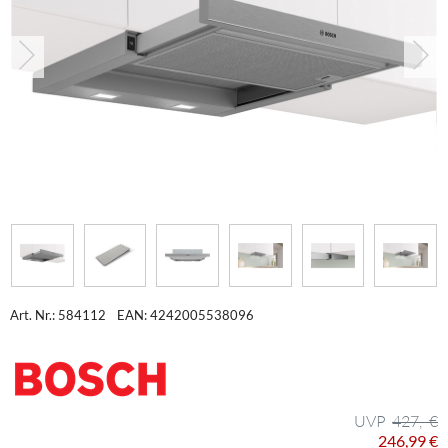
Art. Nr.: 584112
EAN: 4242005538096
427,- €
246,99 €