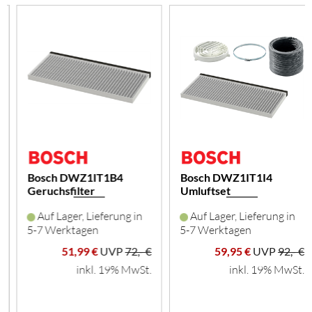
Bosch DWZ1IT1B4
Bosch DWZ1IT1I4
Geruchsfilter
Umluftset
Auf Lager, Lieferung in
Auf Lager, Lieferung in
5-7 Werktagen
5-7 Werktagen
51,99 €
UVP
72,- €
59,95 €
UVP
92,- €
inkl. 19% MwSt.
inkl. 19% MwSt.