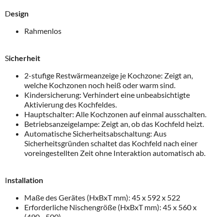
D
esign
Rahmenlos
S
icherheit
2-stufige Restwärmeanzeige je Kochzone: Zeigt an,
welche Kochzonen noch heiß oder warm sind.
Kindersicherung: Verhindert eine unbeabsichtigte
Aktivierung des Kochfeldes.
Hauptschalter: Alle Kochzonen auf einmal ausschalten.
Betriebsanzeigelampe: Zeigt an, ob das Kochfeld heizt.
Automatische Sicherheitsabschaltung: Aus
Sicherheitsgründen schaltet das Kochfeld nach einer
voreingestellten Zeit ohne Interaktion automatisch ab.
I
nstallation
Maße des Gerätes (HxBxT mm): 45 x 592 x 522
Erforderliche Nischengröße (HxBxT mm): 45 x 560 x
(490 - 500)