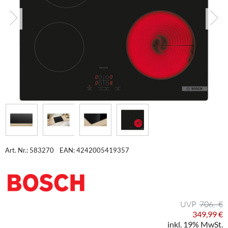
Art. Nr.: 583270
EAN: 4242005419357
706,- €
349,99 €
inkl. 19% MwSt.