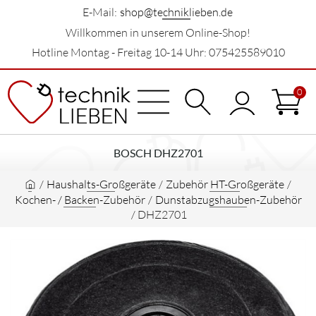
E-Mail:
shop@techniklieben.de
Willkommen in unserem Online-Shop!
Hotline Montag - Freitag 10-14 Uhr: 075425589010
0
BOSCH DHZ2701
/
Haushalts-Großgeräte
/
Zubehör HT-Großgeräte
/
Kochen- / Backen-Zubehör
/
Dunstabzugshauben-Zubehör
/
DHZ2701