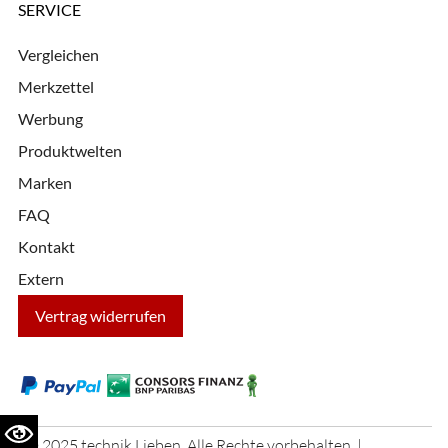
SERVICE
Vergleichen
Merkzettel
Werbung
Produktwelten
Marken
FAQ
Kontakt
Extern
Vertrag widerrufen
© 2025 technik Lieben. Alle Rechte vorbehalten. |