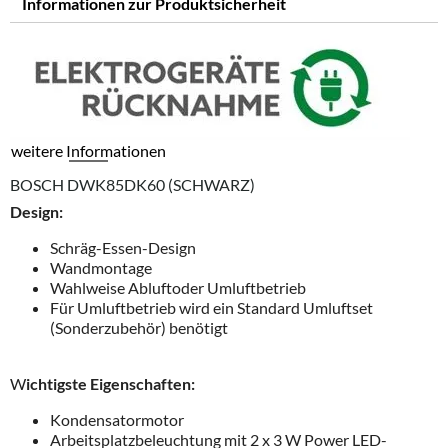
Informationen zur Produktsicherheit
weitere Informationen
BOSCH DWK85DK60 (SCHWARZ)
Design:
Schräg-Essen-Design
Wandmontage
Wahlweise Abluftoder Umluftbetrieb
Für Umluftbetrieb wird ein Standard Umluftset
(Sonderzubehör) benötigt
W
ichtigste Eigenschaften:
Kondensatormotor
Arbeitsplatzbeleuchtung mit 2 x 3 W Power LED-