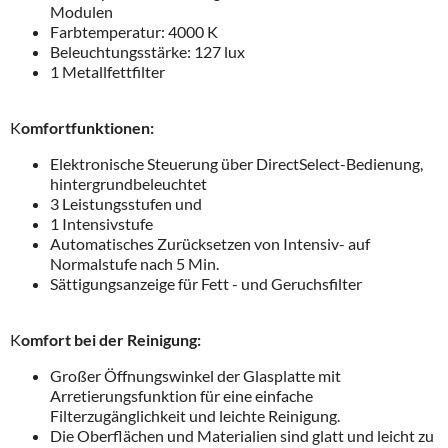
Modulen
Farbtemperatur: 4000 K
Beleuchtungsstärke: 127 lux
1 Metallfettfilter
K
omfortfunktionen:
Elektronische Steuerung über DirectSelect-Bedienung,
hintergrundbeleuchtet
3 Leistungsstufen und
1 Intensivstufe
Automatisches Zurücksetzen von Intensiv- auf
Normalstufe nach 5 Min.
Sättigungsanzeige für Fett - und Geruchsfilter
K
omfort bei der Reinigung:
Großer Öffnungswinkel der Glasplatte mit
Arretierungsfunktion für eine einfache
Filterzugänglichkeit und leichte Reinigung.
Die Oberflächen und Materialien sind glatt und leicht zu