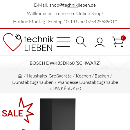
E-Mail:
shop@techniklieben.de
Willkommen in unserem Online-Shop!
Hotline Montag - Freitag 10-14 Uhr: 075425589010
0
BOSCH DWK85DK60 (SCHWARZ)
/
Haushalts-Großgeräte
/
Kochen / Backen
/
Dunstabzugshauben
/
Wandesse Dunstabzugshaube
/
DWK85DK60