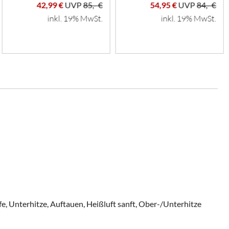
42,99 €
UVP
85,- €
54,95 €
UVP
84,- €
inkl. 19% MwSt.
inkl. 19% MwSt.
fe, Unterhitze, Auftauen, Heißluft sanft, Ober-/Unterhitze