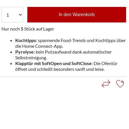
In den Warenkorb
Nur noch
5
Stück auf Lager
Kochtipps:
spannende Food-Trends und Kochtipps über
die Home Connect-App.
Pyrolyse:
kein Putzaufwand dank automatischer
Selbstreinigung.
Klapptür mit SoftOpen und SoftClose:
Die Ofentür
öffnet und schließt besonders sanft und leise.