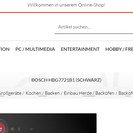
Willkommen in unserem Online-Shop!
TION
PC / MULTIMEDIA
ENTERTAINMENT
HOBBY / FRE
BOSCH HBG7721B1 (SCHWARZ)
Großgeräte
/
Kochen / Backen
/
Einbau Herde / Backöfen
/
Backof