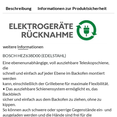
Beschreibung
Informationen zur Produktsicherheit
weitere Informationen
BOSCH HEZ638D00 (EDELSTAHL)
Eine ebenenunabhängige, voll ausziehbare Teleskopschiene,
die
schnell und einfach auf jeder Ebene im Backofen montiert
werden
kann, einschließlich der Grillebene für maximale Flexibilität.
•
Das
ausziehbare
Schienensystem
erm
ö
glicht
es
,
das
Backblech
sicher
und
einfach
aus
dem
Backofen
zu
ziehen
,
ohne
zu
kippen
.
So
k
ö
nnen
auch
schwere
oder
sperrige
Gegenst
ä
nde
ein
-
und
ausgeladen
werden
und
die
H
ä
nde
sind
frei
f
ü
r
die