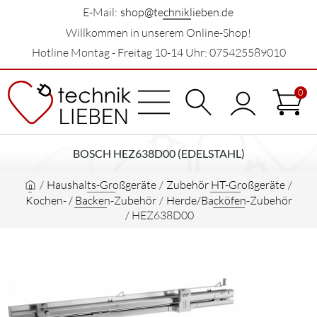
E-Mail:
shop@techniklieben.de
Willkommen in unserem Online-Shop!
Hotline Montag - Freitag 10-14 Uhr: 075425589010
0
BOSCH HEZ638D00 (EDELSTAHL)
/
Haushalts-Großgeräte
/
Zubehör HT-Großgeräte
/
Kochen- / Backen-Zubehör
/
Herde/Backöfen-Zubehör
/
HEZ638D00