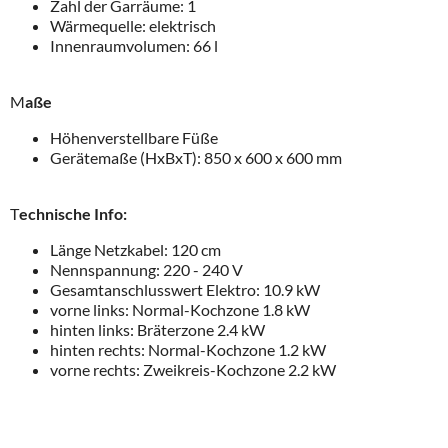
Zahl der Garräume: 1
Wärmequelle: elektrisch
Innenraumvolumen: 66 l
M
aße
Höhenverstellbare Füße
Gerätemaße (HxBxT): 850 x 600 x 600 mm
T
echnische Info:
Länge Netzkabel: 120 cm
Nennspannung: 220 - 240 V
Gesamtanschlusswert Elektro: 10.9 kW
vorne links: Normal-Kochzone 1.8 kW
hinten links: Bräterzone 2.4 kW
hinten rechts: Normal-Kochzone 1.2 kW
vorne rechts: Zweikreis-Kochzone 2.2 kW