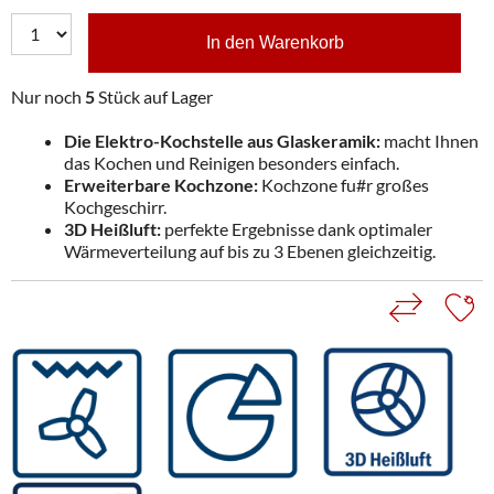
In den Warenkorb
Nur noch
5
Stück auf Lager
Die Elektro-Kochstelle aus Glaskeramik:
macht Ihnen
das Kochen und Reinigen besonders einfach.
Erweiterbare Kochzone:
Kochzone fu#r großes
Kochgeschirr.
3D Heißluft:
perfekte Ergebnisse dank optimaler
Wärmeverteilung auf bis zu 3 Ebenen gleichzeitig.