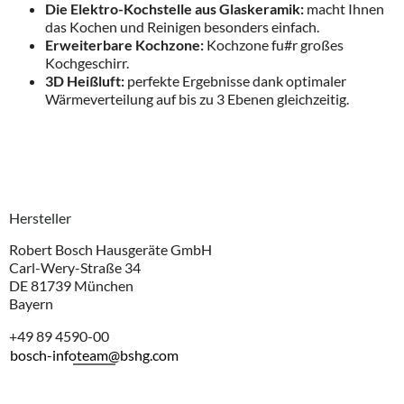
Die Elektro-Kochstelle aus Glaskeramik:
macht Ihnen
das Kochen und Reinigen besonders einfach.
Erweiterbare Kochzone:
Kochzone fu#r großes
Kochgeschirr.
3D Heißluft:
perfekte Ergebnisse dank optimaler
Wärmeverteilung auf bis zu 3 Ebenen gleichzeitig.
Hersteller
Robert Bosch Hausgeräte GmbH
Carl-Wery-Straße 34
DE 81739 München
Bayern
+49 89 4590-00
bosch-infoteam@bshg.com