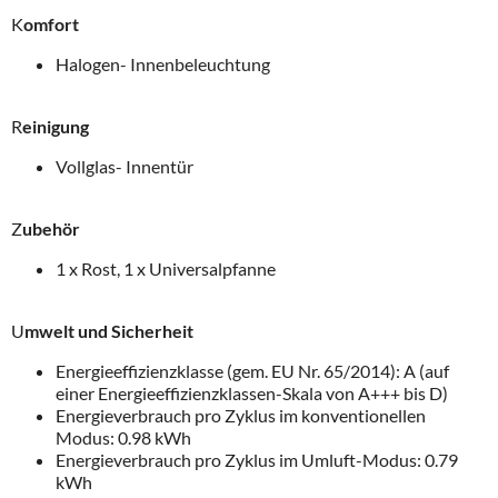
K
omfort
Halogen- Innenbeleuchtung
R
einigung
Vollglas- Innentür
Z
ubehör
1 x Rost, 1 x Universalpfanne
U
mwelt und Sicherheit
Energieeffizienzklasse (gem. EU Nr. 65/2014): A (auf
einer Energieeffizienzklassen-Skala von A+++ bis D)
Energieverbrauch pro Zyklus im konventionellen
Modus: 0.98 kWh
Energieverbrauch pro Zyklus im Umluft-Modus: 0.79
kWh