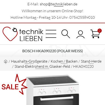
E-Mail:
shop@techniklieben.de
Willkommen in unserem Online-Shop!
Hotline Montag - Freitag 10-14 Uhr: 075425589010
0
BOSCH HKA090220 (POLAR WEISS)
/
Haushalts-Großgeräte
/
Kochen / Backen
/
Stand-Herde
/
Stand-Elektroherd m. Glasker.-Feld
/
HKA090220