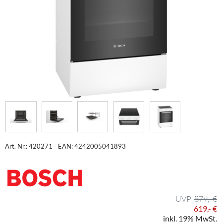
Art. Nr.: 420271
EAN: 4242005041893
879,- €
619,- €
inkl. 19% MwSt.