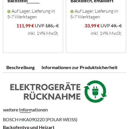
Backstein
Backblech, emailliert
(grau)
Auf Lager, Lieferung in
Auf Lager, Lieferung in
5-7 Werktagen
5-7 Werktagen
111,99 €
UVP
185,- €
33,99 €
UVP
49,- €
inkl. 19% MwSt.
inkl. 19% MwSt.
Beschreibung
Informationen zur Produktsicherheit
weitere Informationen
BOSCH HKA090220 (POLAR WEISS)
Backofentyp und Heizart