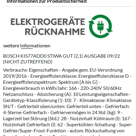
Informationen zur Produktsicherheit
weitere Informationen
BOSCH KIS77ADD0 STIWA GUT (2,1) AUSGABE 09/22
(NICHT ZUTREFFEND)
Verbrauchs-Eigenschaften - Angabe gem. EU-Verordnung
2019/2016 - Energieeffizienzklasse: Energieeffizienzklasse D -
Energieeffizienzspektrum: Spektrum [A bis G] -
Energieverbrauch in kWh/Jahr: 166 - 220-240V 50/60Hz
Netzanschluss - Absicherung (A): 10 Leistungseigenschaften -
Gerätetyp-Klassifizierung (1-10): 7 - Klimaklasse: Klimaklasse
SN/T - Gefrierteil oben/unten: Gefrierteil unten - Gefrierfach:
4-Sterne-Gefrierfach - Gefriervermögen in 24 Std. (kg): 9 -
Lagerzeit bei Störung (Std.): 28 - Nutzinhalt Kühlraum (l): 167 -
Nutzinhalt Gefrierfach (l): 62 - Superkühlen-Schaltung - Super-
Gefrier/Super-Frost-Funktion - autom. Rückschaltung von