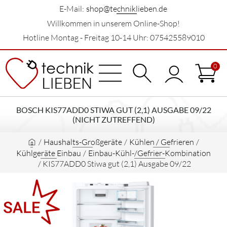
E-Mail:
shop@techniklieben.de
Willkommen in unserem Online-Shop!
Hotline Montag - Freitag 10-14 Uhr: 075425589010
0
BOSCH KIS77ADD0 STIWA GUT (2,1) AUSGABE 09/22
(NICHT ZUTREFFEND)
/
Haushalts-Großgeräte
/
Kühlen / Gefrieren
/
Kühlgeräte Einbau
/
Einbau-Kühl-/Gefrier-Kombination
/
KIS77ADD0 Stiwa gut (2,1) Ausgabe 09/22