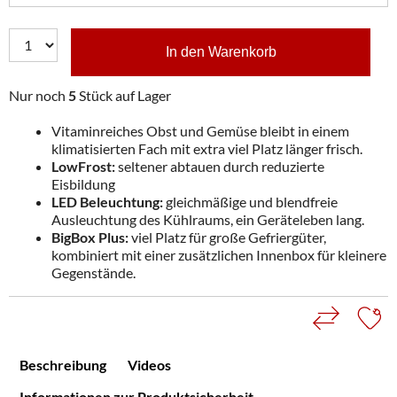
In den Warenkorb
Nur noch
5
Stück auf Lager
Vitaminreiches Obst und Gemüse bleibt in einem
klimatisierten Fach mit extra viel Platz länger frisch.
LowFrost:
seltener abtauen durch reduzierte
Eisbildung
LED Beleuchtung:
gleichmäßige und blendfreie
Ausleuchtung des Kühlraums, ein Geräteleben lang.
BigBox Plus:
viel Platz für große Gefriergüter,
kombiniert mit einer zusätzlichen Innenbox für kleinere
Gegenstände.
Beschreibung
Videos
Informationen zur Produktsicherheit