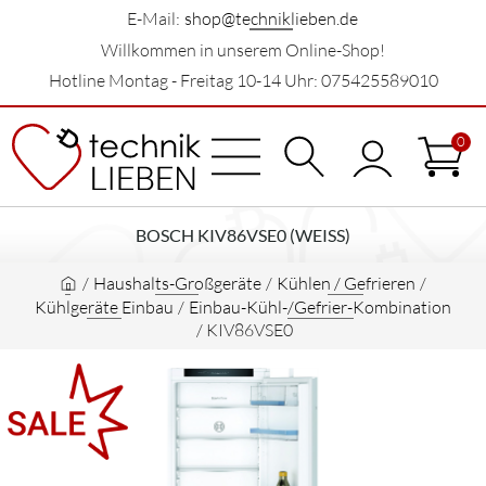
E-Mail:
shop@techniklieben.de
Willkommen in unserem Online-Shop!
Hotline Montag - Freitag 10-14 Uhr: 075425589010
0
BOSCH KIV86VSE0 (WEISS)
/
Haushalts-Großgeräte
/
Kühlen / Gefrieren
/
Kühlgeräte Einbau
/
Einbau-Kühl-/Gefrier-Kombination
/
KIV86VSE0