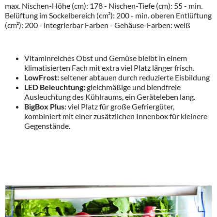
max. Nischen-Höhe (cm): 178 - Nischen-Tiefe (cm): 55 - min.
Belüftung im Sockelbereich (cm²): 200 - min. oberen Entlüftung
(cm²): 200 - integrierbar Farben - Gehäuse-Farben: weiß
Vitaminreiches Obst und Gemüse bleibt in einem
klimatisierten Fach mit extra viel Platz länger frisch.
LowFrost:
seltener abtauen durch reduzierte Eisbildung
LED Beleuchtung:
gleichmäßige und blendfreie
Ausleuchtung des Kühlraums, ein Geräteleben lang.
BigBox Plus:
viel Platz für große Gefriergüter,
kombiniert mit einer zusätzlichen Innenbox für kleinere
Gegenstände.