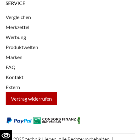
SERVICE
Vergleichen
Merkzettel
Werbung
Produktwelten
Marken
FAQ
Kontakt
Extern
Vertrag widerrufen
© 2025 technik Lieben. Alle Rechte vorbehalten. |