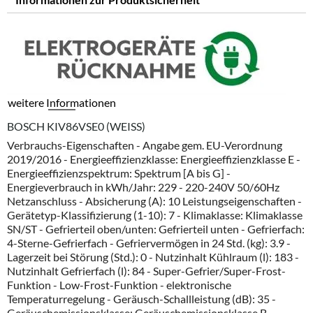
weitere Informationen
BOSCH KIV86VSE0 (WEISS)
Verbrauchs-Eigenschaften - Angabe gem. EU-Verordnung
2019/2016 - Energieeffizienzklasse: Energieeffizienzklasse E -
Energieeffizienzspektrum: Spektrum [A bis G] -
Energieverbrauch in kWh/Jahr: 229 - 220-240V 50/60Hz
Netzanschluss - Absicherung (A): 10 Leistungseigenschaften -
Gerätetyp-Klassifizierung (1-10): 7 - Klimaklasse: Klimaklasse
SN/ST - Gefrierteil oben/unten: Gefrierteil unten - Gefrierfach:
4-Sterne-Gefrierfach - Gefriervermögen in 24 Std. (kg): 3.9 -
Lagerzeit bei Störung (Std.): 0 - Nutzinhalt Kühlraum (l): 183 -
Nutzinhalt Gefrierfach (l): 84 - Super-Gefrier/Super-Frost-
Funktion - Low-Frost-Funktion - elektronische
Temperaturregelung - Geräusch-Schallleistung (dB): 35 -
Geräuschemissionsklasse: Geräuschemissionsklasse B -